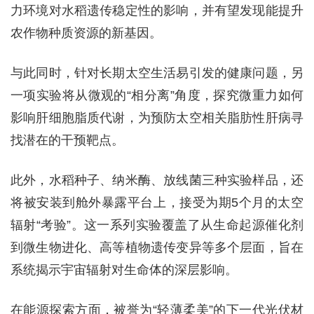
力环境对水稻遗传稳定性的影响，并有望发现能提升
农作物种质资源的新基因。
与此同时，针对长期太空生活易引发的健康问题，另
一项实验将从微观的“相分离”角度，探究微重力如何
影响肝细胞脂质代谢，为预防太空相关脂肪性肝病寻
找潜在的干预靶点。
此外，水稻种子、纳米酶、放线菌三种实验样品，还
将被安装到舱外暴露平台上，接受为期5个月的太空
辐射“考验”。这一系列实验覆盖了从生命起源催化剂
到微生物进化、高等植物遗传变异等多个层面，旨在
系统揭示宇宙辐射对生命体的深层影响。
在能源探索方面，被誉为“轻薄柔美”的下一代光伏材