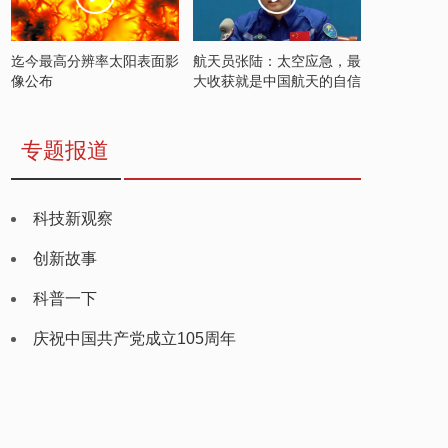
迄今最高分辨率太阳表面影
航天员张陆：太空应急，最
像公布
大收获就是中国航天的自信
专题报道
科技新观察
创新故事
科普一下
庆祝中国共产党成立105周年