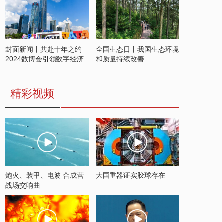
封面新闻丨共赴十年之约
全国生态日丨我国生态环境
2024数博会引领数字经济
和质量持续改善
发展新潮流
精彩视频
炮火、装甲、电波 合成营
大国重器证实胶球存在
战场交响曲