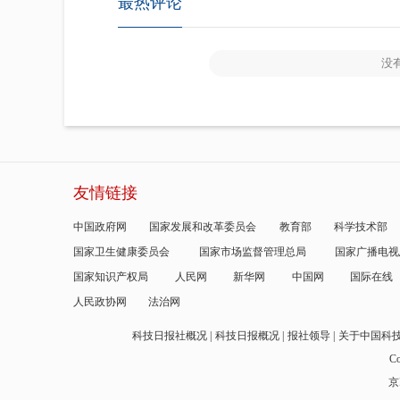
最热评论
没
友情链接
中国政府网
国家发展和改革委员会
教育部
科学技术部
国家卫生健康委员会
国家市场监督管理总局
国家广播电视
国家知识产权局
人民网
新华网
中国网
国际在线
人民政协网
法治网
科技日报社概况
科技日报概况
报社领导
关于中国科
Co
京