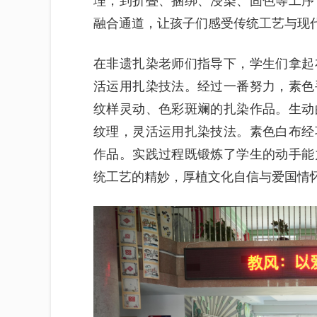
理，到折叠、捆绑、浸染、固色等工序
融合通道，让孩子们感受传统工艺与现
在非遗扎染老师们指导下，学生们拿起
活运用扎染技法。经过一番努力，素色
纹样灵动、色彩斑斓的扎染作品。生动
纹理，灵活运用扎染技法。素色白布经
作品。实践过程既锻炼了学生的动手能
统工艺的精妙，厚植文化自信与爱国情