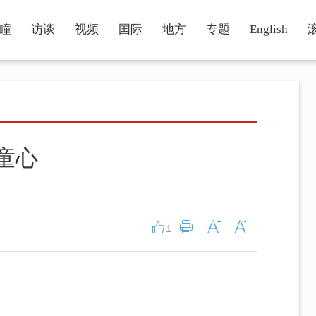
瞳
访谈
视频
国际
地方
专题
English
童心
1