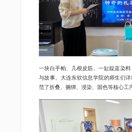
一块白手帕、几根皮筋、一缸靛蓝染料
与故事。大连东软信息学院的师生们详
范了折叠、捆绑、浸染、固色等核心工