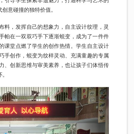
，引导学生探索非遗魅力，打通科学与艺术的
代创意碰撞的独特价值。
布料，发挥自己的想象力，自主设计纹理，灵
手帕在一双双巧手下逐渐蜕变，成为了一件件
的课堂点燃了学生的创作热情。学生自主设计
巧手创作，蜕变为纹样灵动、充满童趣的专属
力、创新思维与审美素养，也让孩子们体悟传
怀。