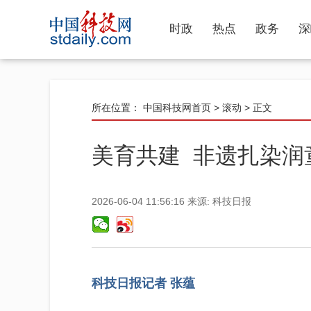
时政
热点
政务
深
所在位置：
中国科技网首页
>
滚动
> 正文
美育共建 非遗扎染润
2026-06-04 11:56:16
来源:
科技日报
科技日报记者 张蕴