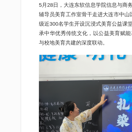
5月28日，大连东软信息学院信息与商
辅导员美育工作室骨干走进大连市中山
级近300名学生开设沉浸式美育公益课
承中华优秀传统文化，以公益美育赋能
与校地美育共建的深度联动。