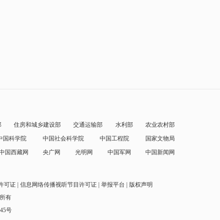
部
住房和城乡建设部
交通运输部
水利部
农业农村部
中国科学院
中国社会科学院
中国工程院
国家文物局
中国西藏网
央广网
光明网
中国军网
中国新闻网
许可证
信息网络传播视听节目许可证
举报平台
版权声明
权所有
145号