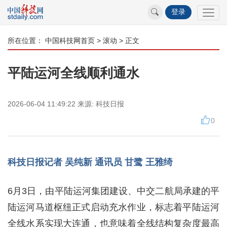
登录
所在位置：
中国科技网首页
>
滚动
> 正文
平陆运河全线顺利通水
2026-06-04 11:49:22
来源:
科技日报
0
科技日报记者 吴纯新 通讯员 甘鹭 王雅绮
6月3日，由平陆运河集团建设、中交二航局承建的平
陆运河马道枢纽正式启动充水作业，标志着平陆运河
全线水系实现大连通，也意味着全线结构复杂度最高