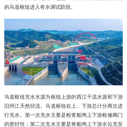
的马道枢纽进入有水调试阶段。
马道枢纽充水水源为枢纽上游的西江干流水源和下游
旧州江天然径流。马道枢纽在上、下游总计分两次进
行充水。第一次充水主要是检查船闸上下游检修阀门
的密封性；第二次充水主要是将船闸上下游水位充至