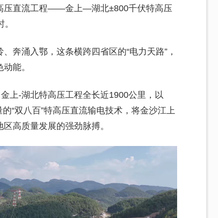
压直流工程——金上—湖北±800千伏特高压
时。
、奔涌入鄂，这条横跨四省区的“电力天路”，
色动能。
金上-湖北特高压工程全长近1900公里，以
容量的“双八百”特高压直流输电技术，将金沙江上
地区高质量发展的强劲脉搏。