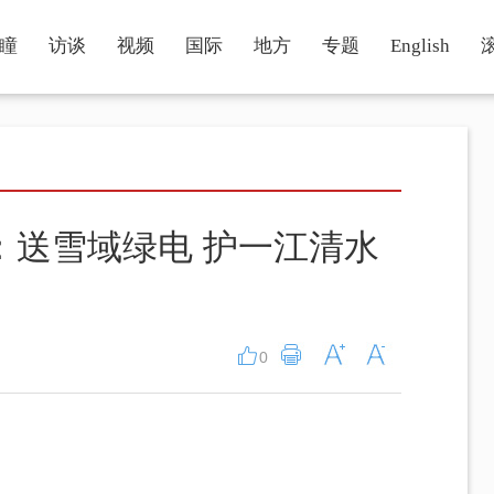
瞳
访谈
视频
国际
地方
专题
English
：送雪域绿电 护一江清水
0