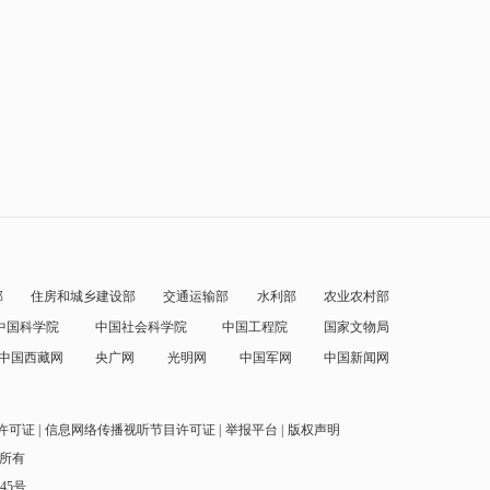
部
住房和城乡建设部
交通运输部
水利部
农业农村部
中国科学院
中国社会科学院
中国工程院
国家文物局
中国西藏网
央广网
光明网
中国军网
中国新闻网
许可证
信息网络传播视听节目许可证
举报平台
版权声明
权所有
145号