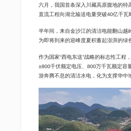
六月，我国首条深入川藏高原腹地的特高
直流工程向湖北输送电量突破40亿千瓦
半年间，来自金沙江的清洁电能翻山越岭
为即将到来的迎峰度夏积蓄起澎湃的绿
作为国家“西电东送”战略的标志性工程，
±800千伏额定电压、800万千瓦额定
游奔腾不息的清洁水电，化为支撑华中