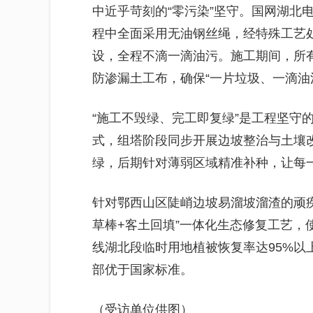
中近乎苛刻的“零污染”坚守。国网湖北
程中全面采用无油钢丝绳，经特殊工艺
设，全程不滴一滴油污。施工期间，所
防渗漏土工布，确保“一片垃圾、一滴油
“施工不毁绿、完工即复绿”是工程坚守
式，组塔阶段同步开展边坡整治与土壤
绿，后期针对薄弱区域精准补种，让每
针对鄂西山区陡峭边坡易溜坡溜渣的顽
草棒+客土回填”一体化生态修复工艺，
线湖北段临时用地植被恢复率达95%以
部优于国家标准。
（受访单位供图）