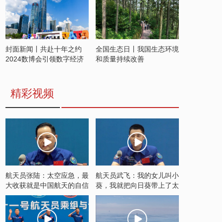
封面新闻丨共赴十年之约
全国生态日丨我国生态环境
2024数博会引领数字经济
和质量持续改善
发展新潮流
精彩视频
航天员张陆：太空应急，最
航天员武飞：我的女儿叫小
大收获就是中国航天的自信
葵，我就把向日葵带上了太
空