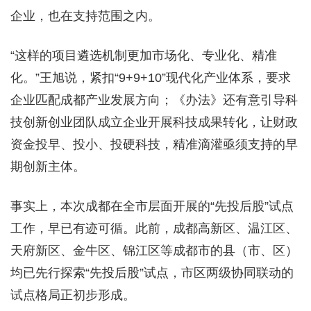
企业，也在支持范围之内。
“这样的项目遴选机制更加市场化、专业化、精准
化。”王旭说，紧扣“9+9+10”现代化产业体系，要求
企业匹配成都产业发展方向；《办法》还有意引导科
技创新创业团队成立企业开展科技成果转化，让财政
资金投早、投小、投硬科技，精准滴灌亟须支持的早
期创新主体。
事实上，本次成都在全市层面开展的“先投后股”试点
工作，早已有迹可循。此前，成都高新区、温江区、
天府新区、金牛区、锦江区等成都市的县（市、区）
均已先行探索“先投后股”试点，市区两级协同联动的
试点格局正初步形成。