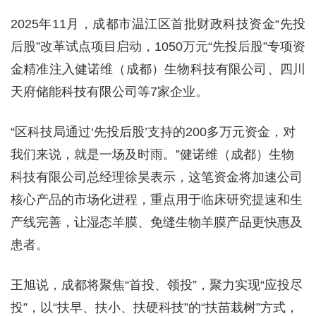
2025年11月，成都市温江区首批财政科技资金“先投
后股”改革试点项目启动，1050万元“先投后股”专项资
金精准注入健诺维（成都）生物科技有限公司、四川
天府储能科技有限公司等7家企业。
“区科技局通过‘先投后股’支持的200多万元资金，对
我们来说，就是一场及时雨。”健诺维（成都）生物
科技有限公司总经理徐昊表示，这笔资金将加速公司
核心产品的市场化进程，重点用于临床研究提速和生
产线完善，让湿态羊膜、免缝生物羊膜产品更快惠及
患者。
王旭说，成都将聚焦“首投、领投”，聚力实现“应投尽
投”，以“扶早、扶小、扶硬科技”的“扶苗栽树”方式，