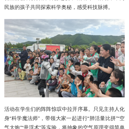
民族的孩子共同探索科学奥秘，感受科技脉搏。
活动在学生们的阵阵惊叹中拉开序幕。只见主持人化
身“科学魔法师”，带领大家一起进行“肺活量比拼”“空
气大炮”“悬浮术”等实验，将抽象的空气原理变得简单