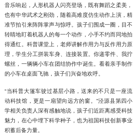
音乐响起，人形机器人闪亮登场，既有舞蹈之柔美，
也有中华武术之刚劲，随着高难度仿生动作上演，精
准节拍引来阵阵掌声与惊呼。孩子们围成一圈，目不
转睛地盯着机器人的每一个动作，小手不约而同地拍
得通红。科普课堂上，老师讲解作用力与反作用力原
理，学生分工拼装车身、连接装置。你递零件、我拧
螺丝，一辆辆小车在团结协作中诞生。看着亲手制作
的小车在桌面飞驰，孩子们兴奋地欢呼。
“当科普大篷车驶过基层小路，送来的不只是一座流
动科技馆，更是一扇望向远方的窗。”泾源县第四小
学相关负责人深有感触地说，孩子们近距离感受科技
魅力，在心中埋下科学种子，也为祖国科技创新事业
积蓄后备力量。