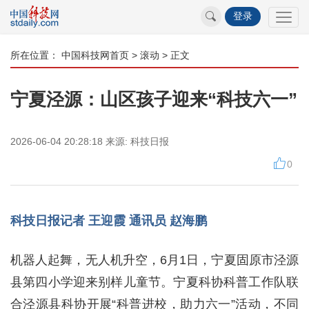
登录
所在位置：
中国科技网首页
>
滚动
> 正文
宁夏泾源：山区孩子迎来“科技六一”
2026-06-04 20:28:18
来源:
科技日报
0
科技日报记者 王迎霞 通讯员 赵海鹏
机器人起舞，无人机升空，6月1日，宁夏固原市泾源
县第四小学迎来别样儿童节。宁夏科协科普工作队联
合泾源县科协开展“科普进校，助力六一”活动，不同