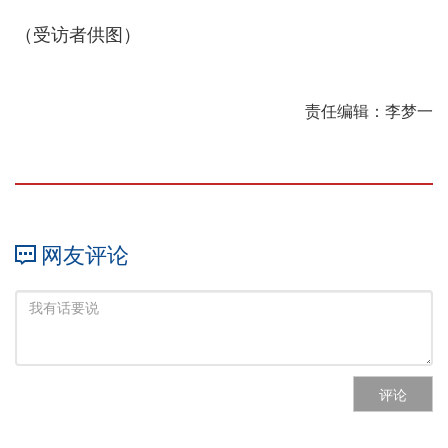
（受访者供图）
责任编辑：李梦一
网友评论
评论