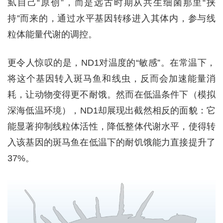
虱自己“原创”，而是远古时期从共生细菌那里“挟
持”而来的，通过水平基因转移进入其体内，参与线
粒体能量代谢的调控。
更令人惊叹的是，ND1对温度的“敏感”。在常温下，
将这个基因转入斑马鱼和线虫，反而会加速能量消
耗，让动物变得更不耐饿。然而在低温条件下（模拟
深海低温环境），ND1却展现出截然相反的面貌：它
能显著抑制线粒体活性，降低整体代谢水平，使得转
入该基因的斑马鱼在低温下的耐饥饿能力直接提升了
37%。