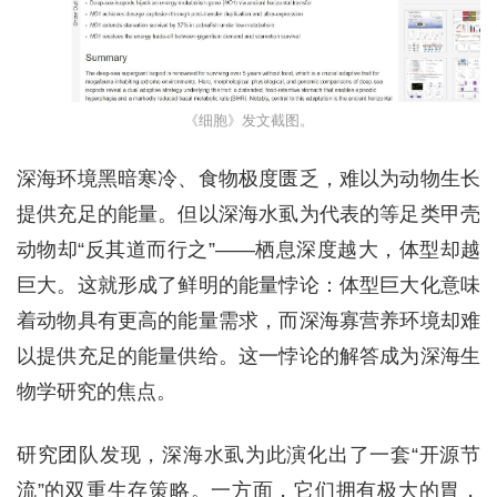
《细胞》发文截图。
深海环境黑暗寒冷、食物极度匮乏，难以为动物生长
提供充足的能量。但以深海水虱为代表的等足类甲壳
动物却“反其道而行之”——栖息深度越大，体型却越
巨大。这就形成了鲜明的能量悖论：体型巨大化意味
着动物具有更高的能量需求，而深海寡营养环境却难
以提供充足的能量供给。这一悖论的解答成为深海生
物学研究的焦点。
研究团队发现，深海水虱为此演化出了一套“开源节
流”的双重生存策略。一方面，它们拥有极大的胃，