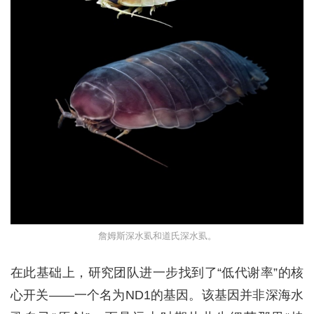
詹姆斯深水虱和道氏深水虱。
在此基础上，研究团队进一步找到了“低代谢率”的核
心开关——一个名为ND1的基因。该基因并非深海水