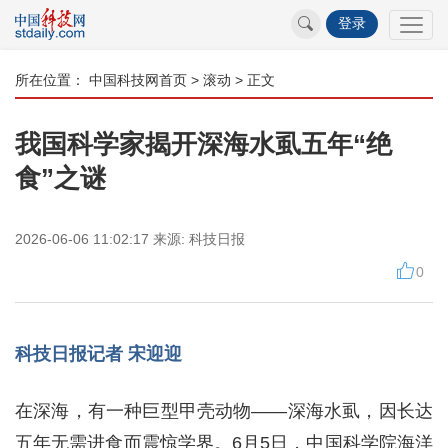
登录
所在位置：
中国科技网首页
>
滚动
> 正文
我国科学家揭开深海水虱五年“绝
食”之谜
2026-06-06 11:02:17
来源:
科技日报
0
科技日报记者 宋迎迎
在深海，有一种巨型甲壳动物——深海水虱，因长达
五年无需进食而震惊学界。6月5日，中国科学院海洋