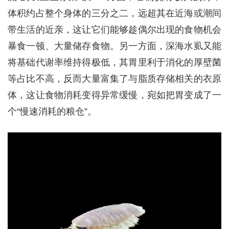
体积约占整个身体的三分之二，远超其在近海或潮间
带生活的近亲，这让它们能够趁偶尔出现的食物机会
暴食一顿、大量储存食物。另一方面，深海水虱又能
将基础代谢率维持得极低，其胃里利于消化的厚壁菌
等占比不高，反而大量富集了与脂质存储相关的衣原
体，这让食物消耗变得异常缓慢，宛如把胃变成了一
个“慢速消耗的粮仓”。