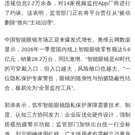
违规信息2.2万余条，对14家视频监控App厂商进行
了约谈。这表明，监管部门正在将平台责任从“被动
删除”推向“主动治理”。
中国智能眼镜市场正迎来爆发式增长。奥维云网数据
显示，2026年一季度国内线上智能眼镜零售额达5.6
亿元，销量28.2万台，同比激增。“智能眼镜是AI时代
的可穿戴入口，但入口越大，风险敞口也越大。”一
位隐私保护专家警告，眼镜的随身性与拍摄隐蔽性结
合，极易沦为“全景监控工具”。
郭涛表示，筑牢智能眼镜隐私保护屏障需要技术、制
度、认知三方协同发力：企业应优化硬件设计，强制
搭载拍摄警示功能；监管部门加快出台统一行业标
准，划定明确使用红线；广大使用者也需树立边界意