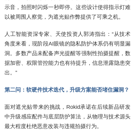
示音，拍照时闪烁一秒即停。这些设计使得指示灯难
以被周围人察觉，为遮光贴作弊提供了可乘之机。
人工智能资深专家、天使投资人郭涛指出：“从技术
角度来看，现阶段AI眼镜的隐私防护体系仍有明显漏
洞。多数产品未配备声光提醒等强制性拍摄提醒，数
据加密、权限管控能力也有待提升，信息泄露隐患突
出。”
第二问：软硬件技术迭代，升级方案能否堵住漏洞？
面对遮光贴带来的挑战，Rokid承诺在后续新品研发
中升级感应配件与底层防护算法，从物理与技术源头
最大程度杜绝恶意改装与违规拍摄行为。