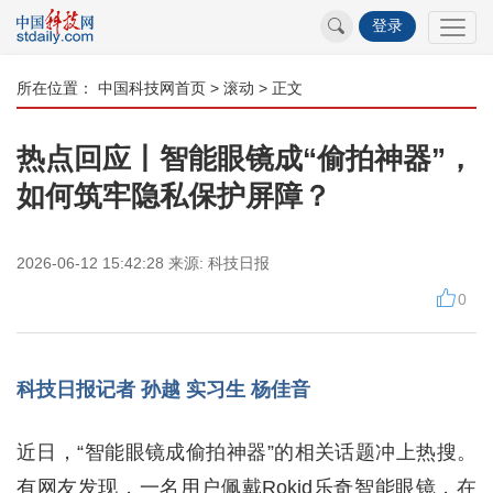
登录
所在位置：
中国科技网首页
>
滚动
> 正文
热点回应丨智能眼镜成“偷拍神器”，
如何筑牢隐私保护屏障？
2026-06-12 15:42:28
来源:
科技日报
0
科技日报记者 孙越 实习生 杨佳音
近日，“智能眼镜成偷拍神器”的相关话题冲上热搜。
有网友发现，一名用户佩戴Rokid乐奇智能眼镜，在