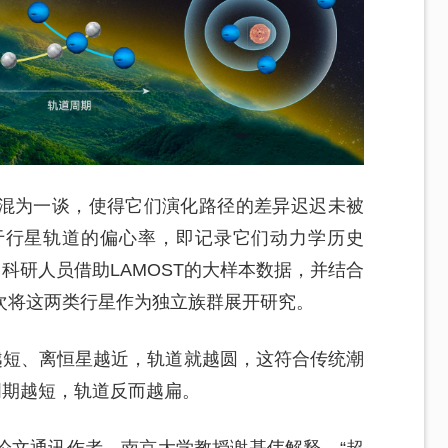
混为一谈，使得它们演化路径的差异迟迟未被
于行星轨道的偏心率，即记录它们动力学历史
科研人员借助LAMOST的大样本数据，并结合
次将这两类行星作为独立族群展开研究。
越短、离恒星越近，轨道就越圆，这符合传统潮
周期越短，轨道反而越扁。
论文通讯作者、南京大学教授谢基伟解释，“超