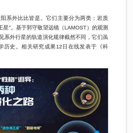
太阳系外比比皆是。它们主要分为两类：岩质
王星”。基于郭守敬望远镜（LAMOST）的观测
见系外行星的轨道演化规律截然不同，它们虽
学历史。相关研究成果12日在线发表于《科