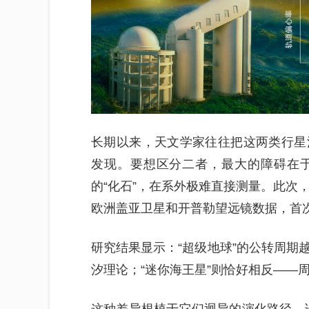
长期以来，天文学家往往把这两类行星
发现。要想区分二者，最大的障碍在
的“化石”，在系外极难直接测量。此次，
欧洲盖亚卫星和开普勒望远镜数据，首
研究结果显示：“超级地球”的公转周期
汐理论；“迷你海王星”则恰好相反——
这种差异根植于它们迥异的演化路径。