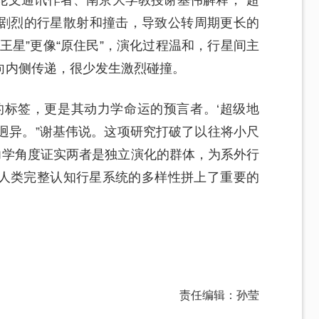
历剧烈的行星散射和撞击，导致公转周期更长的
王星”更像“原住民”，演化过程温和，行星间主
向内侧传递，很少发生激烈碰撞。
的标签，更是其动力学命运的预言者。‘超级地
格’迥异。”谢基伟说。这项研究打破了以往将小尺
力学角度证实两者是独立演化的群体，为系外行
人类完整认知行星系统的多样性拼上了重要的
责任编辑：孙莹