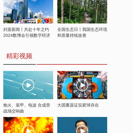
封面新闻丨共赴十年之约
全国生态日丨我国生态环境
2024数博会引领数字经济
和质量持续改善
发展新潮流
精彩视频
炮火、装甲、电波 合成营
大国重器证实胶球存在
战场交响曲