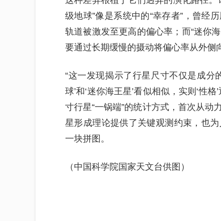
级地球”像是系统中的“幸存者”，曾经
轨道被激发至更高的偏心率；而“迷你海
要通过长期缓慢的摄动将偏心率从外侧
“这一发现揭示了行星尺寸不仅是成分
球’和‘迷你海王星’看似相似，实则‘性
寸行星“一锅端”的统计方式，首次从动
星形成理论提供了关键观测约束，也为
一块拼图。
（中国科学院国家天文台供图）