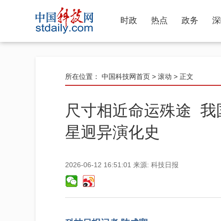
时政
热点
政务
深
所在位置：
中国科技网首页
>
滚动
> 正文
尺寸相近命运殊途 我
星迥异演化史
2026-06-12 16:51:01
来源:
科技日报