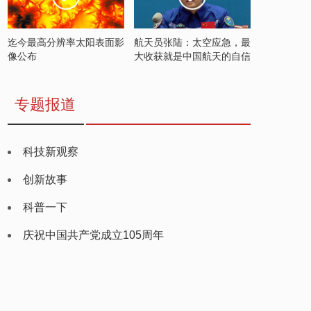
迄今最高分辨率太阳表面影
航天员张陆：太空应急，最
像公布
大收获就是中国航天的自信
专题报道
科技新观察
创新故事
科普一下
庆祝中国共产党成立105周年