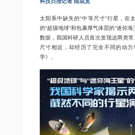
科技日报记者 陆成宽
太阳系中缺失的“中等尺寸”行星，在
的“超级地球”和包裹厚气体层的“迷你海
数据，我国科研人员首次发现这两类常
尺寸相近，却经历了完全不同的动力
学》。