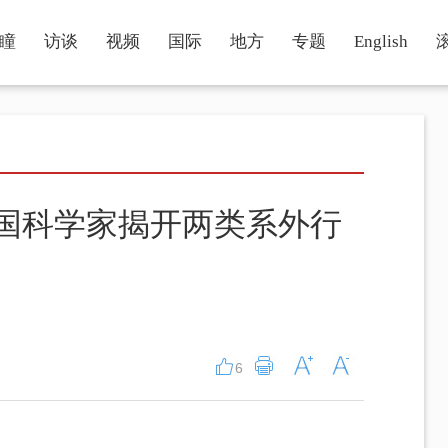
瞳
访谈
视频
国际
地方
专题
English
国科学家揭开两类系外行
6