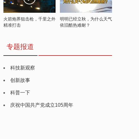
火箭炮界狙击枪，千里之外
明明已经立秋，为什么天气
精准打击
依旧酷热难耐？
专题报道
科技新观察
创新故事
科普一下
庆祝中国共产党成立105周年