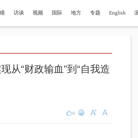
瞳
访谈
视频
国际
地方
专题
English
现从“财政输血”到“自我造
0