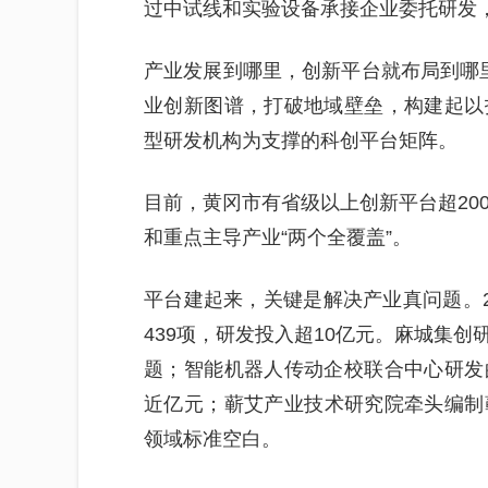
过中试线和实验设备承接企业委托研发
产业发展到哪里，创新平台就布局到哪里。
业创新图谱，打破地域壁垒，构建起以
型研发机构为支撑的科创平台矩阵。
目前，黄冈市有省级以上创新平台超20
和重点主导产业“两个全覆盖”。
平台建起来，关键是解决产业真问题。2
439项，研发投入超10亿元。麻城集
题；智能机器人传动企校联合中心研发
近亿元；蕲艾产业技术研究院牵头编制
领域标准空白。