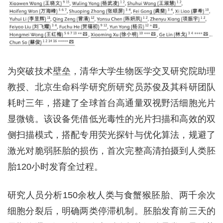
为突破技术壁垒，清华大学生物医学交叉研究院助理
教授、北京生命科学研究所研究员苏俊及其科研团队
耗时三年，搭建了全球首台高通量双视野活细胞光片
显微镜。该设备凭借低光毒性的光片扫描和高效的双
侧扫描模式，搭配专用荧光探针与优化算法，规避了
激光对脆弱胚胎的损伤，首次完整高清拍摄到人类胚
胎120小时发育全过程。
研究人员分析150余枚人类与食蟹猴胚胎、两千余次
细胞分裂后，明确两类停滞机制。胚胎发育前三天的