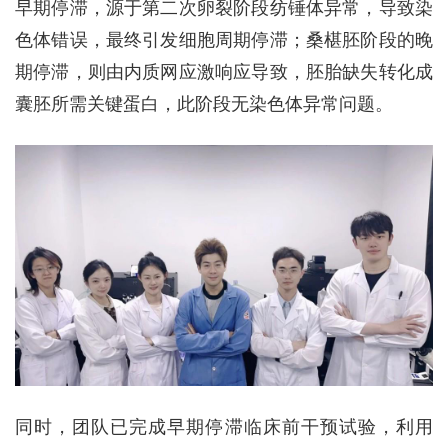
早期停滞，源于第二次卵裂阶段纺锤体异常，导致染
色体错误，最终引发细胞周期停滞；桑椹胚阶段的晚
期停滞，则由内质网应激响应导致，胚胎缺失转化成
囊胚所需关键蛋白，此阶段无染色体异常问题。
同时，团队已完成早期停滞临床前干预试验，利用