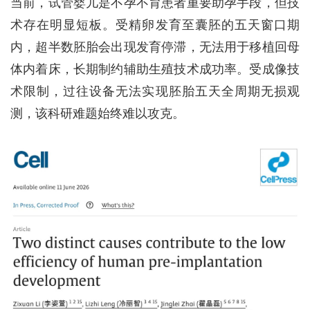
当前，试管婴儿是不孕不育患者重要助孕手段，但技
术存在明显短板。受精卵发育至囊胚的五天窗口期
内，超半数胚胎会出现发育停滞，无法用于移植回母
体内着床，长期制约辅助生殖技术成功率。受成像技
术限制，过往设备无法实现胚胎五天全周期无损观
测，该科研难题始终难以攻克。