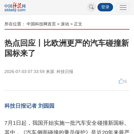
登录
所在位置：
中国科技网首页
>
滚动
> 正文
热点回应丨比欧洲更严的汽车碰撞新
国标来了
2026-07-03 07:33:59
来源:
科技日报
6
科技日报记者 刘园园
7月1日起，我国开始实施一批汽车安全碰撞新国标。
其中，《汽车侧面碰撞的乘员保护》是近20年来最严