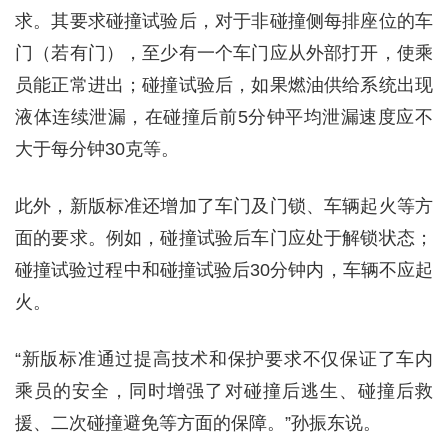
求。其要求碰撞试验后，对于非碰撞侧每排座位的车
门（若有门），至少有一个车门应从外部打开，使乘
员能正常进出；碰撞试验后，如果燃油供给系统出现
液体连续泄漏，在碰撞后前5分钟平均泄漏速度应不
大于每分钟30克等。
此外，新版标准还增加了车门及门锁、车辆起火等方
面的要求。例如，碰撞试验后车门应处于解锁状态；
碰撞试验过程中和碰撞试验后30分钟内，车辆不应起
火。
“新版标准通过提高技术和保护要求不仅保证了车内
乘员的安全，同时增强了对碰撞后逃生、碰撞后救
援、二次碰撞避免等方面的保障。”孙振东说。