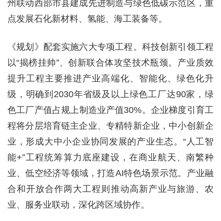
州联动西部市县建成先进制造与绿色低碳示范区，重
点发展石化新材料、氢能、海工装备等。
《规划》配套实施六大专项工程。科技创新引领工程
以“揭榜挂帅”、创新联合体攻坚技术瓶颈。产业质效
提升工程主要推进产业高端化、智能化、绿色化升
级，明确到2030年省级及以上绿色工厂达90家，绿
色工厂产值占规上制造业产值30%。企业梯度引育工
程将分层培育链主企业、专精特新企业，中小创新企
业，形成大中小企业协同发展的产业生态。“人工智
能+”工程统筹算力底座建设，在商业航天、南繁种
业、低空经济等领域，打造AI特色场景示范。产业融
合和开放合作两大工程则推动高新产业与旅游、农
业、服务业联动，深化跨区域协作。