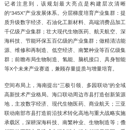
记者注意到，该规划最大亮点是构建层次清晰
的“345X”产业发展体系。分层梯度培育产业集群：提
质升级数字经济、石油化工新材料、高端消费品加工
千亿级产业集群；壮大现代生物医药、航天航空、深
海科技、节能环保五百亿级的产业集群；做精清洁能
源、维修和再制造、低空经济、南繁种业等百亿级集
群；前瞻布局生物制造、氢能、脑机接口、具身智能
等X个未来产业赛道，兼顾存量提质与增量培育。
空间布局上，海南提出“三极引领、多园联动”的全域
高新技术产业格局。海口联动周边市县打造创新策源
地，主攻数字经济、现代生物医药、商业航天；三亚
联动南部市县打造前沿技术转化高地与重大战略实施
承载区，深耕深海科技、南繁种业、生物制造等；儋