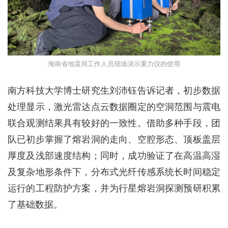
海南省地震局工作人员现场演示重力仪的使用
南方科技大学博士研究生刘沛钰告诉记者，初步数据
处理显示，激光雷达点云数据圈定的空洞范围与震电
联合观测结果具有较好的一致性。借助多种手段，团
队已初步掌握了熔岩洞的走向、空腔形态、顶板盖层
厚度及浅部速度结构；同时，成功验证了在高温高湿
及复杂地形条件下，分布式光纤传感系统长时间稳定
运行的工程防护方案，并为行星熔岩洞探测预研积累
了基础数据。