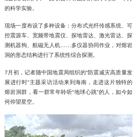
的科学实验。
现场一度布设了多种设备：分布式光纤传感系统、可
控震源车、宽频带地震仪、探地雷达、激光雷达、探
测机器狗、航磁无人机……多仪器协同作业，对熔岩
洞的形态结构进行了系统性综合探测。
7月初，记者随中国地震局组织的“防震减灾高质量发
展进行时”主题采访活动来到海南，走进这片独特的
熔岩洞群，看一群常年聆听“地球心跳”的人，如今如
何仰望星空。