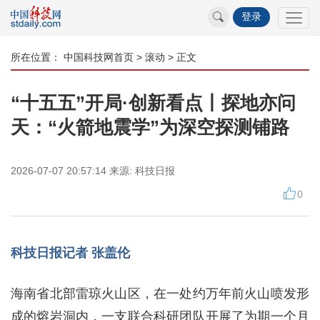
登录
所在位置：
中国科技网首页
>
滚动
> 正文
“十五五”开局·创新看点丨探地亦问
天：“火箭地震学”为深空探测铺路
2026-07-07 20:57:14
来源:
科技日报
0
科技日报记者 张盖伦
海南省北部雷琼火山区，在一处约万年前火山喷发形
成的熔岩洞内，一支联合科研团队开展了为期一个月