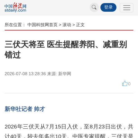
登录
所在位置：
中国科技网首页
>
滚动
> 正文
三伏天将至 医生提醒养阳、减重别
错过
2026-07-08 13:28:36
来源:
新华网
0
新华社记者 帅才
2026年三伏天从7月15日入伏，至8月23日出伏，共
计40天，较去年多出10天。中医专家提醒，三伏天是