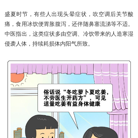
盛夏时节，有些人出现头晕症状，吹空调后关节酸
痛，食用冰饮便胃胀腹泻，还伴随鼻塞流涕等不适。
中医指出，这类症状多由空调、冷饮带来的人造寒湿
侵袭人体，持续耗损体内阳气所致。