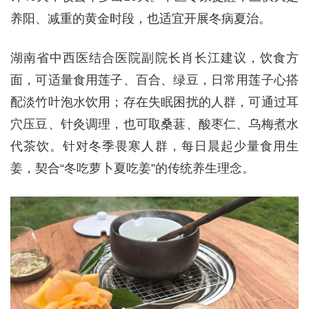
养阳、减重的黄金时段，也适宜开展冬病夏治。
湖南省中西医结合医院副院长肖长江建议，饮食方
面，可适量食用莲子、百合、绿豆，日常用莲子心搭
配淡竹叶泡水饮用；存在失眠困扰的人群，可通过耳
穴压豆、针灸调理，也可取桑葚、酸枣仁、乌梅煮水
代茶饮。针对冬季畏寒人群，每日晨起少量食用生
姜，契合“冬吃萝卜夏吃姜”的传统养生理念。