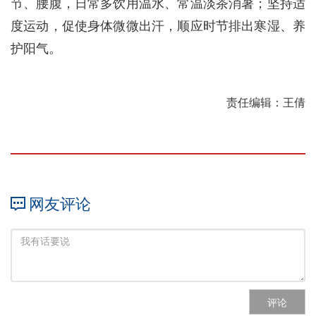
节、腰腹，日常多饮用温水、常温淡茶消暑；坚持适
度运动，促使身体微微出汗，顺应时节排出寒湿、养
护阳气。
责任编辑：王倩
网友评论
评论