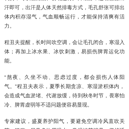
汗即可，出汗是人体天然排毒方式，毛孔舒张可排出
体内积存湿气，气血顺畅运行，才能保持清爽有活
力。
程丑夫提醒，长时间吹空调，会让毛孔闭合，寒湿入
体；再加上冰水果、冰饮刺激，易损伤脾胃运化功
能。
“熬夜、久坐不动、思虑过度，都会损伤人体阳
气。”程丑夫表示，夏季长期贪凉、寒湿淤积体内，
会造成气血淤堵、代谢放缓，待到秋冬时节，畏寒怕
冷、脾胃虚弱等不适问题便容易显现。
专家建议，盛夏养护阳气，要避免空调冷风直吹关