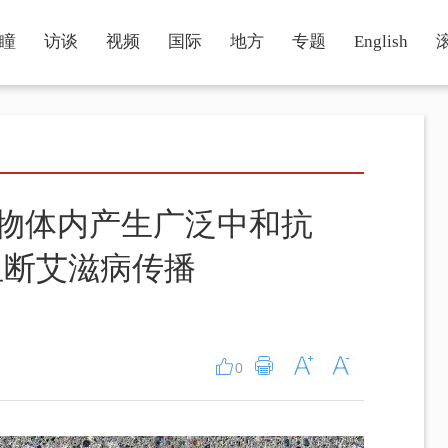
瞳
访谈
视频
国际
地方
专题
English
动物体内产生广泛中和抗
阻断艾滋病传播
0