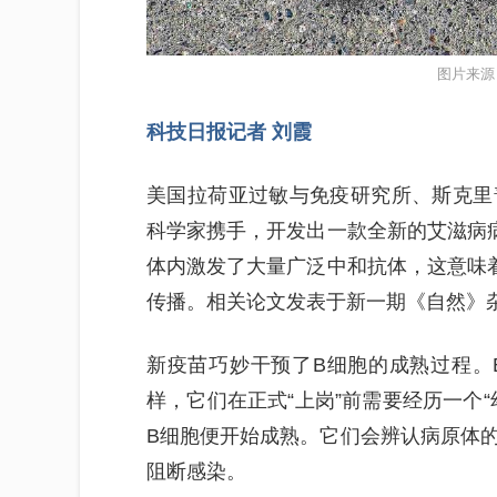
图片来源
科技日报记者 刘霞
美国拉荷亚过敏与免疫研究所、斯克里
科学家携手，开发出一款全新的艾滋病病
体内激发了大量广泛中和抗体，这意味着
传播。相关论文发表于新一期《自然》
新疫苗巧妙干预了B细胞的成熟过程。
样，它们在正式“上岗”前需要经历一个
B细胞便开始成熟。它们会辨认病原体
阻断感染。