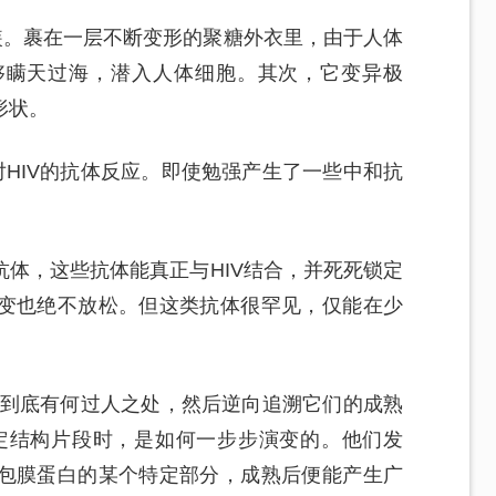
装。裹在一层不断变形的聚糖外衣里，由于人体
够瞒天过海，潜入人体细胞。其次，它变异极
形状。
HIV的抗体反应。即使勉强产生了一些中和抗
体，这些抗体能真正与HIV结合，并死死锁定
变也绝不放松。但这类抗体很罕见，仅能在少
胞到底有何过人之处，然后逆向追溯它们的成熟
特定结构片段时，是如何一步步演变的。他们发
外层包膜蛋白的某个特定部分，成熟后便能产生广