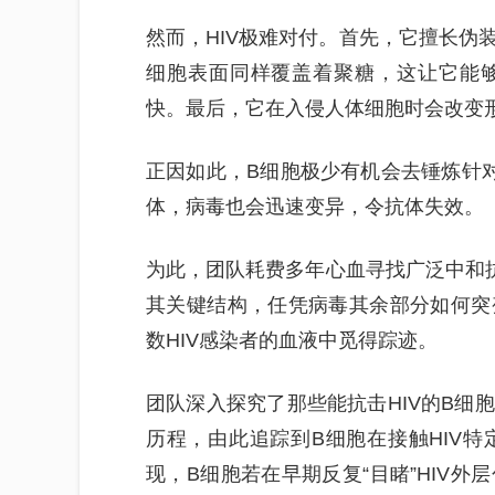
然而，HIV极难对付。首先，它擅长伪
细胞表面同样覆盖着聚糖，这让它能
快。最后，它在入侵人体细胞时会改变
正因如此，B细胞极少有机会去锤炼针对
体，病毒也会迅速变异，令抗体失效。
为此，团队耗费多年心血寻找广泛中和抗
其关键结构，任凭病毒其余部分如何突
数HIV感染者的血液中觅得踪迹。
团队深入探究了那些能抗击HIV的B细
历程，由此追踪到B细胞在接触HIV
现，B细胞若在早期反复“目睹”HIV