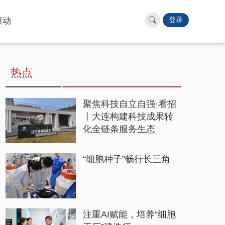
滚动
登录
热点
聚焦科技自立自强·看招
丨大连构建科技成果转
化全链条服务生态
“细胞种子”畅行长三角
注重AI赋能，培养“细胞