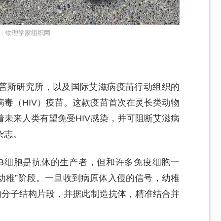
：物理学家组织网
普斯研究所，以及国际艾滋病疫苗行动组织的
毒（HIV）疫苗。这款疫苗首次在灵长类动物
未来人类有望免受HIV感染，并可阻断艾滋病
杂志。
B细胞是抗体的生产者，但和许多免疫细胞一
“幼稚”阶段。一旦收到病原体入侵的信号，幼稚
的分子结构片段，并据此制造抗体，精准结合并