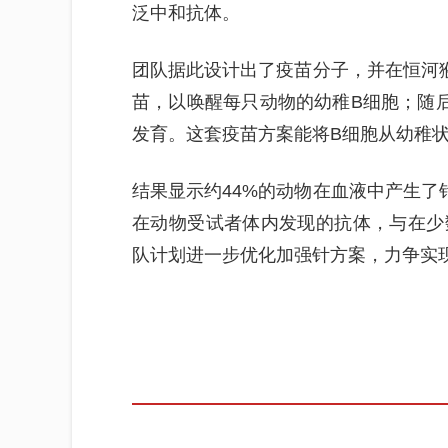
泛中和抗体。
团队据此设计出了疫苗分子，并在恒河猴
苗，以唤醒每只动物的幼稚B细胞；随
发育。这套疫苗方案能将B细胞从幼稚
结果显示约44%的动物在血液中产生了
在动物受试者体内发现的抗体，与在少
队计划进一步优化加强针方案，力争实现