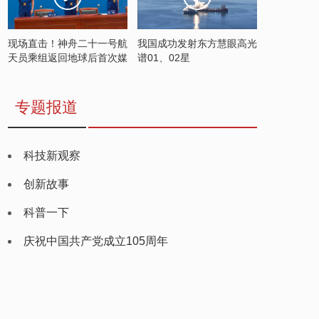
现场直击！神舟二十一号航
我国成功发射东方慧眼高光
天员乘组返回地球后首次媒
谱01、02星
体见面会
专题报道
科技新观察
创新故事
科普一下
庆祝中国共产党成立105周年