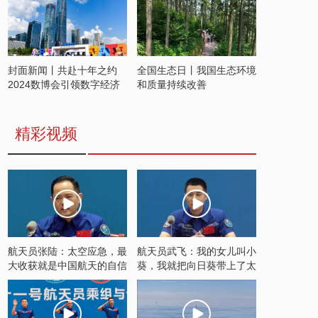
封面新闻丨共赴十年之约
全国生态日丨我国生态环境
2024数博会引领数字经济
和质量持续改善
发展新潮流
精彩视频
航天员张陆：太空应急，最
航天员武飞：我的女儿叫小
大收获就是中国航天的自信
葵，我就把向日葵带上了太
空