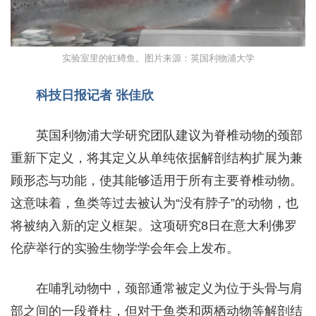
实验室里的虹鳟鱼。图片来源：英国利物浦大学
科技日报记者 张佳欣
英国利物浦大学研究团队建议为脊椎动物的颈部
重新下定义，将其定义从单纯依据解剖结构扩展为兼
顾形态与功能，使其能够适用于所有主要脊椎动物。
这意味着，鱼类等过去被认为“没有脖子”的动物，也
将被纳入新的定义框架。这项研究8日在意大利佛罗
伦萨举行的实验生物学学会年会上发布。
在哺乳动物中，颈部通常被定义为位于头骨与肩
部之间的一段脊柱，但对于鱼类和两栖动物等解剖结