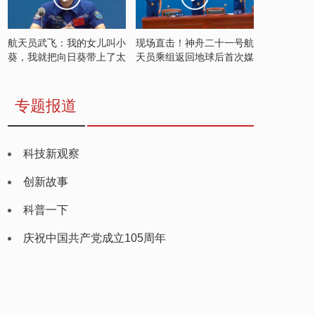
航天员武飞：我的女儿叫小
现场直击！神舟二十一号航
葵，我就把向日葵带上了太
天员乘组返回地球后首次媒
空
体见面会
专题报道
科技新观察
创新故事
科普一下
庆祝中国共产党成立105周年