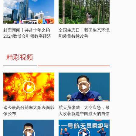
封面新闻丨共赴十年之约
全国生态日丨我国生态环境
2024数博会引领数字经济
和质量持续改善
发展新潮流
精彩视频
迄今最高分辨率太阳表面影
航天员张陆：太空应急，最
像公布
大收获就是中国航天的自信