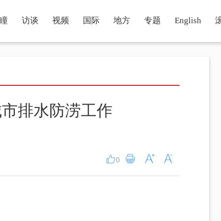
瞳
访谈
视频
国际
地方
专题
English
城市排水防涝工作
0