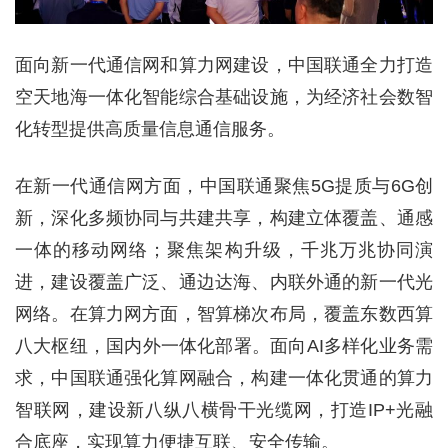
面向新一代通信网和算力网建设，中国联通全力打造
空天地海一体化智能综合基础设施，为经济社会数智
化转型提供高质量信息通信服务。
在新一代通信网方面，中国联通聚焦5G提质与6G创
新，深化多频协同与共建共享，构建立体覆盖、通感
一体的移动网络；聚焦架构升级，千兆万兆协同演
进，建设覆盖广泛、通边达海、内联外通的新一代光
网络。在算力网方面，智算梯次布局，覆盖东数西算
八大枢纽，国内外一体化部署。面向AI多样化业务需
求，中国联通强化算网融合，构建一体化贯通的算力
智联网，建设新八纵八横骨干光缆网，打造IP+光融
合底座，实现算力便捷互联、安全传输。