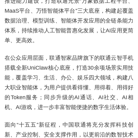
推进能力建设，打造联通元景“万象数据工程平台、
MaaS平台、万悟智能体平台”三大底座，构建起覆盖
数据治理、模型训练、智能体开发应用的全链条能力
体系，持续推动人工智能普惠化发展，让AI应用更简
单、更高效。
在公众应用层面，联通智家品牌旗下的联通云智手机
搭载全新UniClaw核心底座，打造30余项场景实用技
能，覆盖学习、生活、办公、娱乐四大领域，构建八
大职业智能体，为用户提供看得懂、用得着、用得好
的Token服务；同步升级的AI通话、AI社交、AI相
机、AI游戏，进一步丰富智能便捷的数字生活体验。
面向“十五五”新征程，中国联通将充分发挥科技创
新、产业控制、安全支撑作用，以更前沿的数智技术