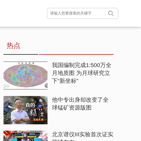
热点
我国编制完成1:500万全
月地质图 为月球研究立
下“新坐标”
他中专出身却改变了全
球锰矿资源版图
北京谱仪III实验首次证实