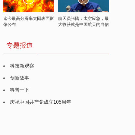
迄今最高分辨率太阳表面影
航天员张陆：太空应急，最
像公布
大收获就是中国航天的自信
专题报道
科技新观察
创新故事
科普一下
庆祝中国共产党成立105周年