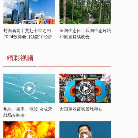
封面新闻丨共赴十年之约
全国生态日丨我国生态环境
2024数博会引领数字经济
和质量持续改善
发展新潮流
精彩视频
炮火、装甲、电波 合成营
大国重器证实胶球存在
战场交响曲