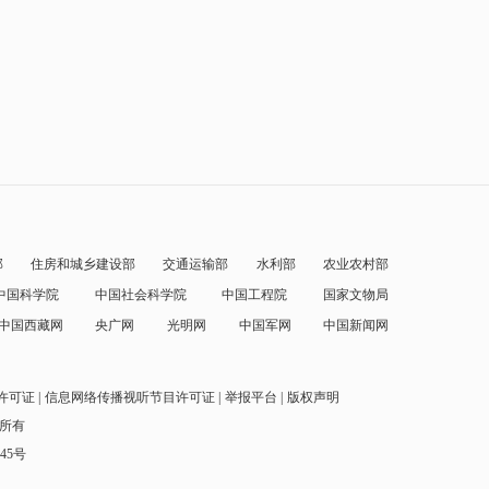
部
住房和城乡建设部
交通运输部
水利部
农业农村部
中国科学院
中国社会科学院
中国工程院
国家文物局
中国西藏网
央广网
光明网
中国军网
中国新闻网
许可证
信息网络传播视听节目许可证
举报平台
版权声明
权所有
145号