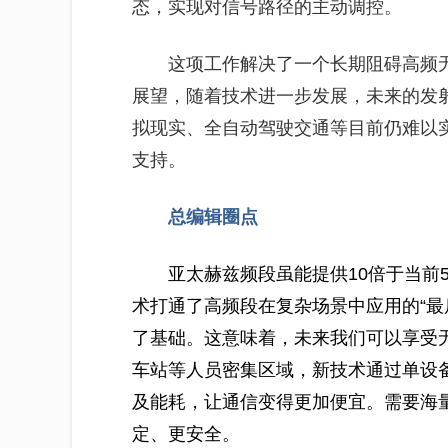
态，实现对信号路径的主动调控。
这项工作解决了一个长期阻碍高频
展望，随着技术进一步发展，未来的发
拟现实、全自动驾驶交通等目前仍难以
支持。
总编辑圈点
亚太赫兹频段虽能提供10倍于当前
术打通了高频段在复杂场景中应用的“最
了基础。这意味着，未来我们可以享受无
车站等人员密集区域，新技术通过单设
及能耗，让通信变得更加便宜。需要海
定、更安全。