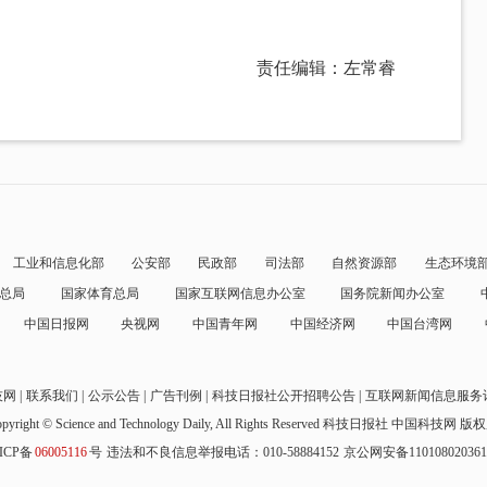
责任编辑：左常睿
工业和信息化部
公安部
民政部
司法部
自然资源部
生态环境
总局
国家体育总局
国家互联网信息办公室
国务院新闻办公室
中国日报网
央视网
中国青年网
中国经济网
中国台湾网
技网
联系我们
公示公告
广告刊例
科技日报社公开招聘公告
互联网新闻信息服务
pyright © Science and Technology Daily, All Rights Reserved
科技日报社 中国科技网 版
ICP备
06005116
号
违法和不良信息举报电话：010-58884152
京公网安备11010802036