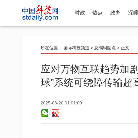
时政
热点
政务
深
所在位置：
国际科技频道
>
总编辑圈点
> 正文
应对万物互联趋势加剧
球”系统可绕障传输超
2025-08-20 01:01:00