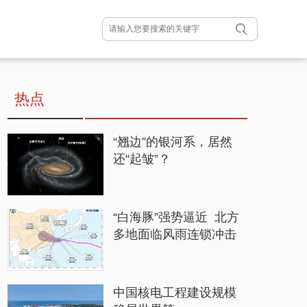
热点
“翘边”的银河系，居然
还“起皱”？
“白海豚”强势逼近 北方
多地面临风雨连锁冲击
中国核电工程建设规模