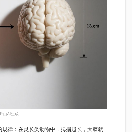
片由AI生成
的规律：在灵长类动物中，拇指越长，大脑就