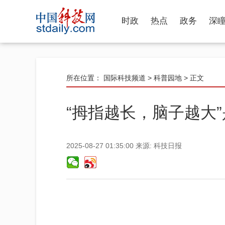
时政
热点
政务
深
所在位置：
国际科技频道
>
科普园地
> 正文
“拇指越长，脑子越大
2025-08-27 01:35:00
来源:
科技日报