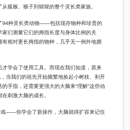
了从狐猴、猴子到猩猩的整个灵长类家族。
了94种灵长类动物——包括现存物种和珍贵的
学家们测量它们的拇指长度与身体比例的关
拥有相对更长拇指的物种，几乎无一例外地拥
后才学会了使用工具。而现在我们知道，原来
说，当我们的祖先开始频繁地捡起小树枝、剥开
的手指，还需要更强大的大脑来“理解”这些动
都在刺激大脑的成长。
游戏——你学会了新操作，大脑就得扩容来记住