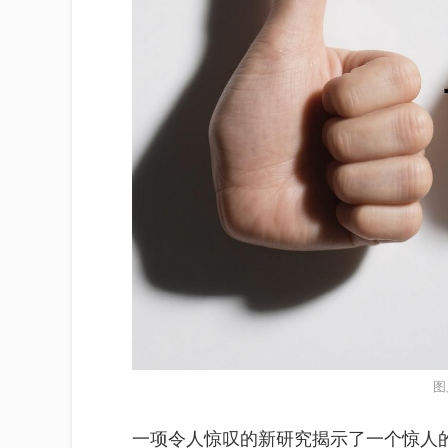
图
一项令人惊叹的新研究揭示了一个惊人