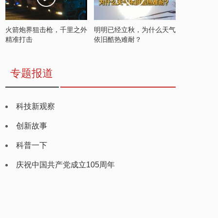
火箭炮界狙击枪，千里之外
明明已经立秋，为什么天气
精准打击
依旧酷热难耐？
专题报道
科技新观察
创新故事
科普一下
庆祝中国共产党成立105周年