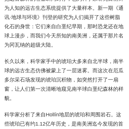
为人知的远古生态系统提供了大量样本。新一期《通
讯·地球与环境》刊登的研究为人们揭开了这些树脂
化石的身世：它们来自白垩纪早期，那时恐龙还在地
球上漫步，而我们今天所知的南美洲，还属于那片名
为冈瓦纳的超级大陆。
长久以来，科学家手中的琥珀大多来自北半球，南半
球的远古生态仿佛被蒙上了一层迷雾。而这次在厄瓜
多尔采石场发现的琥珀沉积物，如突然打开了一扇
窗，让人们第一次清晰地窥见南半球白垩纪森林的样
貌。
科学家分析了来自Hollín地层的琥珀和周围岩石。这
些琥珀已有约1.12亿年历史，是南美洲迄今发现的首