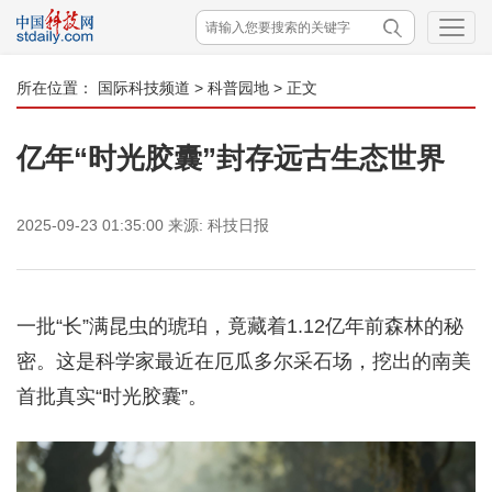
所在位置：
国际科技频道
>
科普园地
> 正文
亿年“时光胶囊”封存远古生态世界
2025-09-23 01:35:00
来源:
科技日报
一批“长”满昆虫的琥珀，竟藏着1.12亿年前森林的秘
密。这是科学家最近在厄瓜多尔采石场，挖出的南美
首批真实“时光胶囊”。