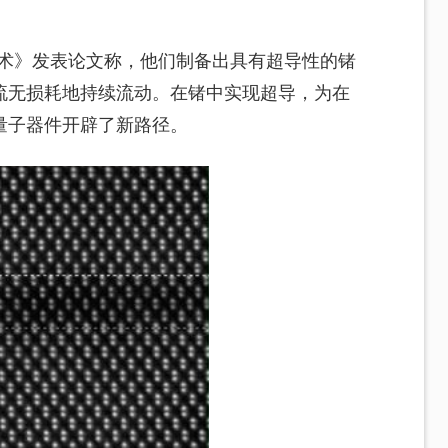
技术》发表论文称，他们制备出具有超导性的锗
流无损耗地持续流动。在锗中实现超导，为在
量子器件开辟了新路径。