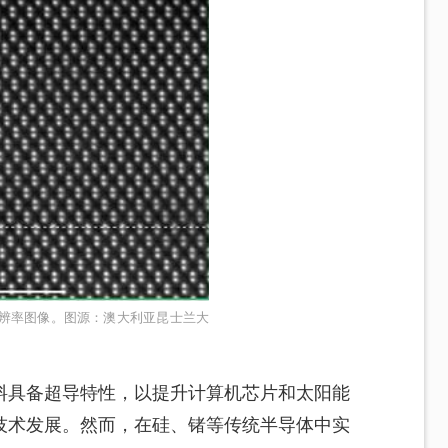
辨率图像。图源：澳大利亚昆士兰大
料具备超导特性，以提升计算机芯片和太阳能
技术发展。然而，在硅、锗等传统半导体中实