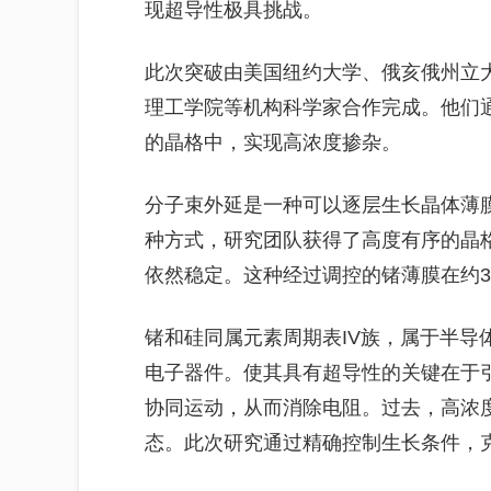
现超导性极具挑战。
此次突破由美国纽约大学、俄亥俄州立
理工学院等机构科学家合作完成。他们
的晶格中，实现高浓度掺杂。
分子束外延是一种可以逐层生长晶体薄
种方式，研究团队获得了高度有序的晶
依然稳定。这种经过调控的锗薄膜在约3.
锗和硅同属元素周期表IV族，属于半导
电子器件。使其具有超导性的关键在于
协同运动，从而消除电阻。过去，高浓
态。此次研究通过精确控制生长条件，