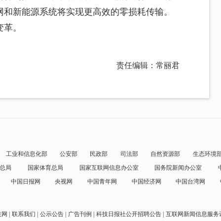
网和新能源系统将实现更高效的零损耗传输。
变革。
责任编辑：常丽君
工业和信息化部
公安部
民政部
司法部
自然资源部
生态环境
总局
国家体育总局
国家互联网信息办公室
国务院新闻办公室
中国日报网
央视网
中国青年网
中国经济网
中国台湾网
技网
联系我们
公示公告
广告刊例
科技日报社公开招聘公告
互联网新闻信息服务