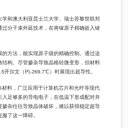
大学和澳大利亚昆士兰大学、瑞士苏黎世联邦
通过分子束外延技术，在将镓原子精确嵌入锗
膜的方法，能实现原子级的精确控制。通过这
格结构。尽管掺杂导致晶格轻微变形，但材料
5开尔文（约-269.7℃）时展现出超导性。
体材料，广泛应用于计算机芯片和光纤等现代
引入足够多的导电电子，在低温下形成配对并
度掺杂往往导致晶体破坏，难以获得稳定超导
克服了这一障碍。