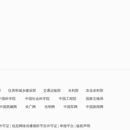
部
住房和城乡建设部
交通运输部
水利部
农业农村部
中国科学院
中国社会科学院
中国工程院
国家文物局
中国西藏网
央广网
光明网
中国军网
中国新闻网
许可证
信息网络传播视听节目许可证
举报平台
版权声明