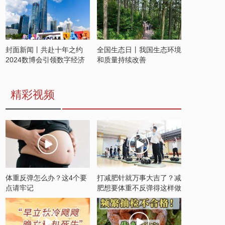
封面新闻丨共赴十年之约
全国生态日丨我国生态环境
2024数博会引领数字经济
和质量持续改善
发展新潮流
精彩视频
体重反弹怎么办？这4个要
打减肥针就万事大吉了？减
点请牢记
肥想要体重不反弹得这样做