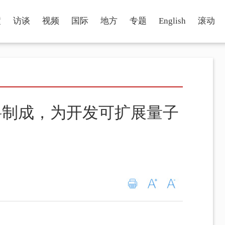
瞳
访谈
视频
国际
地方
专题
English
滚动
料制成，为开发可扩展量子