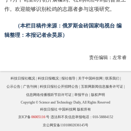
作。欢迎能够识别松鸡的志愿者参与这项研究。
（本栏目稿件来源：俄罗斯金砖国家电视台 编
辑整理：本报记者余昊原）
责任编辑：左常睿
科技日报社概况
科技日报概况
报社领导
关于中国科技网
联系我们
公示公告
广告刊例
科技日报社公开招聘公告
互联网新闻信息服务许可证
信息网络传播视听节目许可证
举报平台
版权声明
Copyright © Science and Technology Daily, All Rights Reserved
科技日报社 中国科技网 版权所有
京ICP备
06005116
号
违法和不良信息举报电话：010-58884152
京公网安备11010802036145号