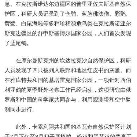
息。在克拉斯诺达尔边疆区的普里亚佐夫斯基自然保
护区，科研人员记录到了仓鸮、蓝胸佛法僧、彩鹮、
黄鹭、白尾海雕等多种珍稀濒危鸟类在克拉斯诺亚尔
斯克边疆区的舒申斯基博尔国家公园，人们首次发现
了蓝尾鸲。
在摩尔曼斯克州的坎达拉克沙自然保护区，科研
人员发现了四只被列入联邦和地区红皮书的灰雁。而
在雅库特共和国的基塔雷克国家公园，一项针对西伯
利亚鹤的夏季野外考察工作已经启动，这项研究由俄
罗斯和中国的科学家共同参与，利用观测塔和空中监
测同步进行。
此外，卡累利阿共和国的基瓦奇自然保护区计划
于7月下旬至8月初开展榛鸡、松鸡和黑琴鸡的普查工