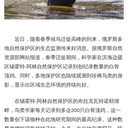
近日，随着春季候鸟迁徙高峰的到来，俄罗斯多
地自然保护区的生态监测传来好消息。据俄罗斯自然
资源部网站报道，春季迁徙期间，科学家在滨海边疆
区锡霍特-阿林自然保护区记录到创纪录数量的白骨
顶鸡。同时，多地保护区也陆续观测到珍稀鸟类的身
影，显示出区域生态环境的持续向好。
在锡霍特-阿林自然保护区的布拉戈瓦特诺耶湖
畔，鸟类学家每天记录到多达200只白骨顶鸡，这一
数量创下该物种在此地研究期间的最高纪录。这种数