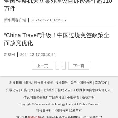
全国检察机关立案办理公益诉讼案件超110
万件
|
新华网客户端
2024-12-20 16:19:37
“China Travel”升级！中国过境免签政策全
面放宽优化
|
新华网
2024-12-17 20:10:24
上一页
...
...
下一页
科技日报社概况
科技日报概况
报社领导
关于中国科技网
联系我们
公示公告
广告刊例
科技日报社公开招聘公告
互联网新闻信息服务许可证
信息网络传播视听节目许可证
举报平台
版权声明
Copyright © Science and Technology Daily, All Rights Reserved
科技日报社 中国科技网 版权所有
京ICP备
06005116
号
违法和不良信息举报电话：010-58884152