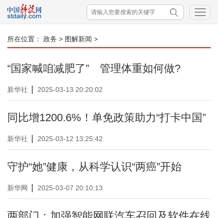
所在位置：
政务
>
图解新闻
>
“国家喊咱减肥了” 管理体重如何做?
|
新华社
2025-03-13 20:20:02
同比增1200.6%！单免政策助力“打卡中国”
|
新华社
2025-03-12 13:25:42
守护“她”健康，从科学认识“两癌”开始
|
新华网
2025-03-07 20:10:13
两部门：加强智能网联汽车召回及软件在线