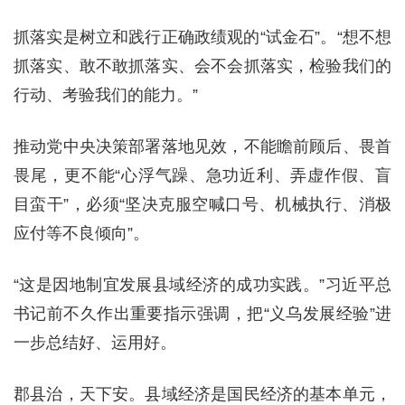
抓落实是树立和践行正确政绩观的“试金石”。“想不想
抓落实、敢不敢抓落实、会不会抓落实，检验我们的
行动、考验我们的能力。”
推动党中央决策部署落地见效，不能瞻前顾后、畏首
畏尾，更不能“心浮气躁、急功近利、弄虚作假、盲
目蛮干”，必须“坚决克服空喊口号、机械执行、消极
应付等不良倾向”。
“这是因地制宜发展县域经济的成功实践。”习近平总
书记前不久作出重要指示强调，把“义乌发展经验”进
一步总结好、运用好。
郡县治，天下安。县域经济是国民经济的基本单元，