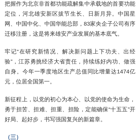
把握作为北京非首都功能疏解集中承载地的首要功能
定位，河北雄安新区拔节生长、日新月异。中国星
网、中国中化、中国华能总部，83家央企子公司有序
迁移注册，这是将来雄安产业发展的基本底气。
牢记“在研究新情况、解决新问题上下功夫、出经
验”，江苏勇挑经济大省责任，持续练好内功、做强
自身。今年一季度地区生产总值同比增量达1474亿
元，位居全国第一。
新征程上，以党的初心为本心、以党的使命为生命，
勇于担苦、担难、担重、担险，定能确保“十五五”开
好局、起好步，书写强国复兴的新篇章。
（三）