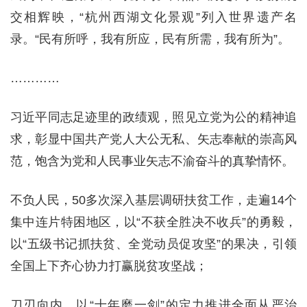
交相辉映，“杭州西湖文化景观”列入世界遗产名
录。“民有所呼，我有所应，民有所需，我有所为”。
…………
习近平同志足迹里的政绩观，照见立党为公的精神追
求，彰显中国共产党人大公无私、矢志奉献的崇高风
范，饱含为党和人民事业矢志不渝奋斗的真挚情怀。
不负人民，50多次深入基层调研扶贫工作，走遍14个
集中连片特困地区，以“不获全胜决不收兵”的勇毅，
以“五级书记抓扶贫、全党动员促攻坚”的果决，引领
全国上下齐心协力打赢脱贫攻坚战；
刀刃向内，以“十年磨一剑”的定力推进全面从严治