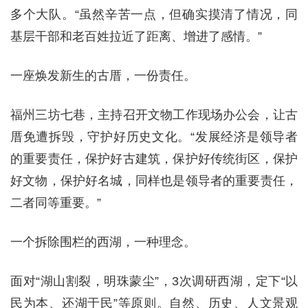
多个大队。“虽然辛苦一点，但确实摸清了情况，同
基层干部和老百姓拉近了距离、增进了感情。”
一座焕发新生的古厝，一份责任。
福州三坊七巷，主持召开文物工作现场办公会，让古
厝免遭拆毁，守护好历史文化。“发展经济是领导者
的重要责任，保护好古建筑，保护好传统街区，保护
好文物，保护好名城，同样也是领导者的重要责任，
二者同等重要。”
一个拆除围栏的西湖，一种理念。
面对“湖山割裂，明珠蒙尘”，3次调研西湖，定下“以
民为本、还湖于民”等原则。自然、历史、人文景观