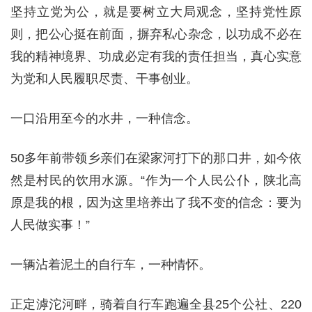
坚持立党为公，就是要树立大局观念，坚持党性原
则，把公心挺在前面，摒弃私心杂念，以功成不必在
我的精神境界、功成必定有我的责任担当，真心实意
为党和人民履职尽责、干事创业。
一口沿用至今的水井，一种信念。
50多年前带领乡亲们在梁家河打下的那口井，如今依
然是村民的饮用水源。“作为一个人民公仆，陕北高
原是我的根，因为这里培养出了我不变的信念：要为
人民做实事！”
一辆沾着泥土的自行车，一种情怀。
正定滹沱河畔，骑着自行车跑遍全县25个公社、220