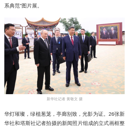
系典范”图片展。
新华社记者 黄敬文 摄
华灯璀璨，绿植葱茏，亭廊别致，光影为证。26张新
华社和塔斯社记者拍摄的新闻照片组成的立式画框整