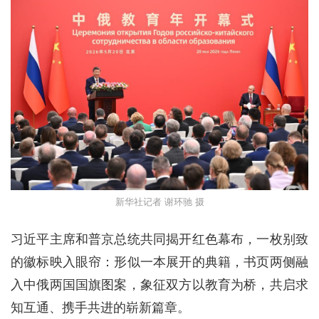
新华社记者 谢环驰 摄
习近平主席和普京总统共同揭开红色幕布，一枚别致
的徽标映入眼帘：形似一本展开的典籍，书页两侧融
入中俄两国国旗图案，象征双方以教育为桥，共启求
知互通、携手共进的崭新篇章。