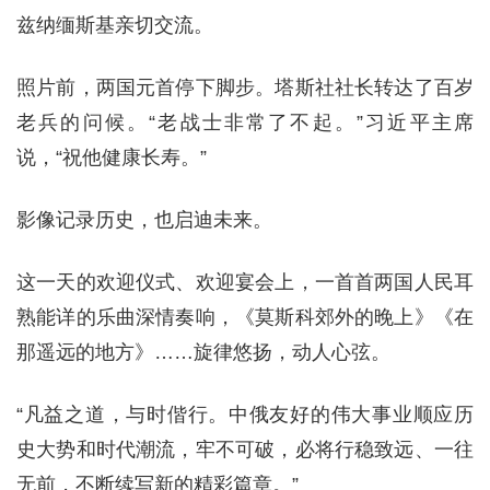
兹纳缅斯基亲切交流。
照片前，两国元首停下脚步。塔斯社社长转达了百岁
老兵的问候。“老战士非常了不起。”习近平主席
说，“祝他健康长寿。”
影像记录历史，也启迪未来。
这一天的欢迎仪式、欢迎宴会上，一首首两国人民耳
熟能详的乐曲深情奏响，《莫斯科郊外的晚上》《在
那遥远的地方》……旋律悠扬，动人心弦。
“凡益之道，与时偕行。中俄友好的伟大事业顺应历
史大势和时代潮流，牢不可破，必将行稳致远、一往
无前，不断续写新的精彩篇章。”