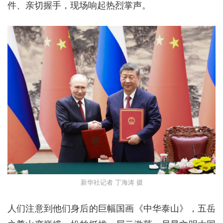
件、亲切握手，现场响起热烈掌声。
新华社记者 丁海涛 摄
人们注意到他们身后的巨幅国画《中华泰山》，五岳