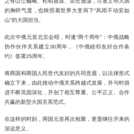
之尊山峦巍峨、松柏挺拔、层云激荡，尽显文明大国
的胸怀气度，也映照着世界大变局下“风雨不动安如
山”的大国担当。
此次中俄元首北京会晤，时逢“两个周年”：中俄战略
协作伙伴关系建立30周年，《中俄睦邻友好合作条
约》签署25周年。
将两国和两国人民世代友好的共同意愿，以法律形式
确立下来，由此推动中俄关系跨越式发展，并与时俱
进不断巩固深化，开创了相互尊重、公平正义、合作
共赢的新型大国关系范式。
在这样的时刻，两国元首再次相聚，更显继往开来的
深远意义。