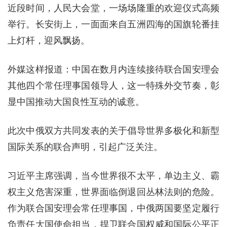
近段时间，人民大会堂，一场场隆重的欢迎仪式高频
举行。长安街上，一面面来自五洲四海的国旗轮番挂
上灯杆，迎风飘扬。
外媒这样报道：中国在数月内连续接待联合国安理会
其他四个常任理事国领导人，这一特殊外交节奏，彰
显中国推动大国良性互动的诚意。
此次中俄双方共同发表的关于倡导世界多极化和新型
国际关系的联合声明，引起广泛关注。
习近平主席强调，当今世界很不太平，单边主义、霸
权主义危害深重，世界面临倒退回丛林法则的危险。
作为联合国安理会常任理事国，中俄两国要坚定履行
负责任大国使命担当，捍卫联合国权威和国际公平正