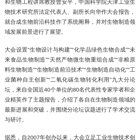
和生物工程讲席教授曾安平，中国科学院天津工业生
物技术研究所法定代表人、副所长向华作大会报告，
就合成生物前沿科技作了系统阐释，并对生物制造领
域发展前景进行了展望。
大会设置“生物设计与构建”“化学品绿色生物合成”“未
来食品生物制造”“天然产物微生物重组合成”“非粮原
料生物制造”“生物制造前沿技术”“生物制造自动化”“工
业菌种自主创新”“二氧化碳生物转化利用”九大分论
坛，来自全国近40个单位的80名代表性专家学者和企
业精英作了主题报告，介绍了各自在生物制造领域的
最新进展和突破，并围绕分论坛议题进行了学术交流
与研讨。
据悉，自2007年创办以来，大会立足工业生物技术创