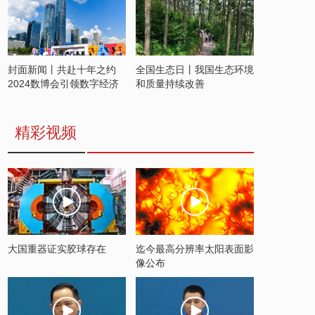
封面新闻丨共赴十年之约
全国生态日丨我国生态环境
2024数博会引领数字经济
和质量持续改善
发展新潮流
精彩视频
大国重器证实胶球存在
迄今最高分辨率太阳表面影
像公布