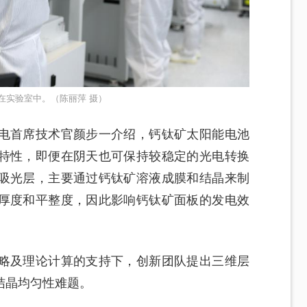
在实验室中。（陈丽萍 摄）
电首席技术官颜步一介绍，钙钛矿太阳能电池
特性，即便在阴天也可保持较稳定的光电转换
吸光层，主要通过钙钛矿溶液成膜和结晶来制
厚度和平整度，因此影响钙钛矿面板的发电效
略及理论计算的支持下，创新团队提出三维层
结晶均匀性难题。