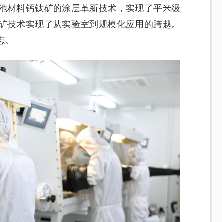
池材料钙钛矿的涂层革新技术，实现了平米级
矿技术实现了从实验室到规模化应用的跨越。
志。