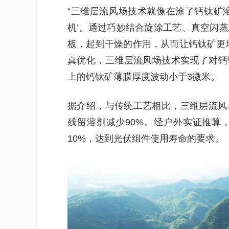
“三维层流风场技术就像在涂了钙钛矿
机’。通过巧妙结合旋涂工艺、真空闪
板，起到干燥的作用，从而让钙钛矿更
真优化，三维层流风场技术实现了对钙钛
上的钙钛矿薄膜厚度波动小于3微米。
据介绍，与传统工艺相比，三维层流风
残留溶剂减少90%。经户外实证推算
10%，达到光伏组件使用寿命的要求。