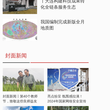
丨大连构建科技成果转
化全链条服务生态
我国编制完成新版全月
地质图
封面新闻
封面新闻丨第40个教师
亮点纷呈 氛围感拉满！
节，致敬这些良师益友
2024年国家网络安全宣传
周开启