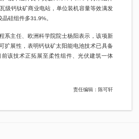
0千瓦级钙钛矿商业电站，单位装机容量等效满发
晶硅组件多31.9%。
程系主任、欧洲科学院院士杨阳表示，该项新
可扩展性，表明钙钛矿太阳能电池技术已具备
目前该技术正拓展至柔性组件、光伏建筑一体
责任编辑：陈可轩