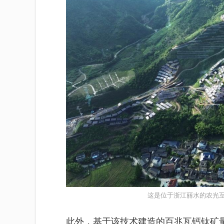
这是位于浙江丽水的农光互
此外，基于该技术建造的百兆瓦钙钛矿量产