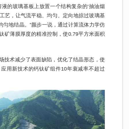
溶液的玻璃基板上放置一个结构复杂的‘抽油烟
蒸工艺，让气流平稳、均匀、定向地掠过玻璃基
均匀地结晶。”颜步一说，通过计算流体力学仿
矿薄膜厚度的精准控制，使0.79平方米面积
场技术减少了表面缺陷，优化了结晶形态，使
，应用新技术的钙钛矿组件10年衰减率不超过