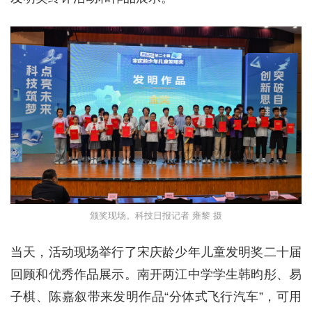
颁奖现场。科技日报记者 雍黎 摄
当天，活动现场举行了宋庆龄少年儿童发明奖二十届
回顾和优秀作品展示。南开两江中学学生韩昀彤、易
子棋、陈嘉叙带来发明作品“分体式飞行汽车”，可用