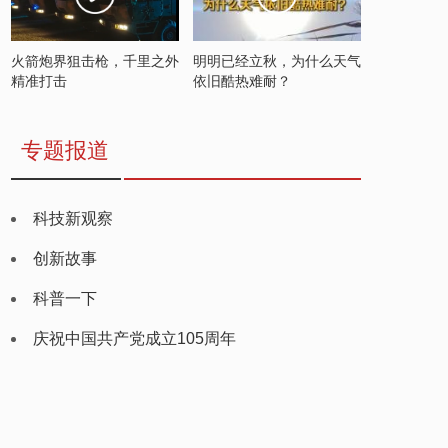
火箭炮界狙击枪，千里之外
明明已经立秋，为什么天气
精准打击
依旧酷热难耐？
专题报道
科技新观察
创新故事
科普一下
庆祝中国共产党成立105周年