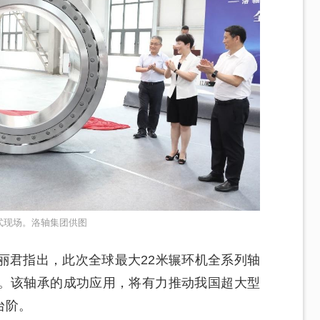
式现场。洛轴集团供图
丽君指出，此次全球最大22米辗环机全系列轴
。该轴承的成功应用，将有力推动我国超大型
台阶。