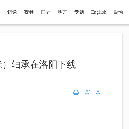
瞳
访谈
视频
国际
地方
专题
English
滚动
米）轴承在洛阳下线