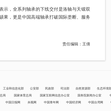
表示，全系列轴承的下线交付是洛轴与天锻双
硕果，更是中国高端轴承打破国际垄断、服务
责任编辑：王倩
工业和信息化部
公安部
民政部
司法部
自然资源部
生态环境
总局
国家体育总局
国家互联网信息办公室
国务院新闻办公室
中国日报网
央视网
中国青年网
中国经济网
中国台湾网