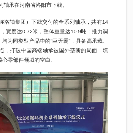
系列轴承在河南省洛阳市下线。
称洛轴集团）下线交付的全系列轴承，共有14
，宽度达0.72米，整体重量达10.9吨；推力调
吨，均为同类型产品中的“巨无霸”，具备高承载、
点，打破中国高端轴承被国外垄断的局面，填
核心零部件领域的空白。