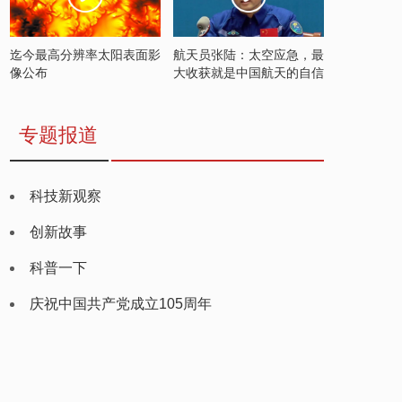
迄今最高分辨率太阳表面影
航天员张陆：太空应急，最
像公布
大收获就是中国航天的自信
专题报道
科技新观察
创新故事
科普一下
庆祝中国共产党成立105周年