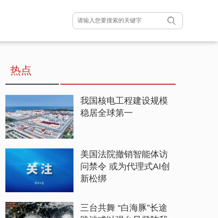
热点
我国核电工程建设规模
稳居全球第一
美国法院撤销智能体访
问禁令 或为代理式AI创
新松绑
三台共舞 “白海豚”长途