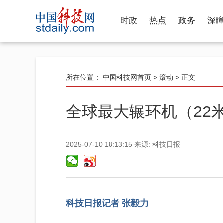
时政
热点
政务
深
所在位置：
中国科技网首页
>
滚动
> 正文
全球最大辗环机（22
2025-07-10 18:13:15
来源:
科技日报
科技日报记者 张毅力