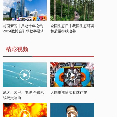
封面新闻丨共赴十年之约
全国生态日丨我国生态环境
2024数博会引领数字经济
和质量持续改善
发展新潮流
精彩视频
炮火、装甲、电波 合成营
大国重器证实胶球存在
战场交响曲