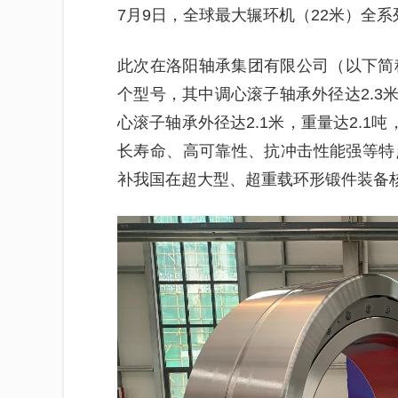
7月9日，全球最大辗环机（22米）全
此次在洛阳轴承集团有限公司（以下简
个型号，其中调心滚子轴承外径达2.3米
心滚子轴承外径达2.1米，重量达2.1
长寿命、高可靠性、抗冲击性能强等特
补我国在超大型、超重载环形锻件装备