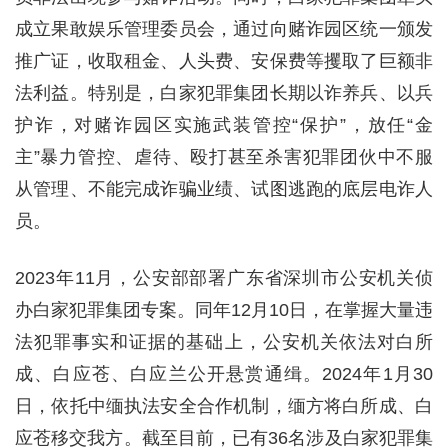
成立果敢娱乐管理委员会，通过向赌诈园区统一颁发
推广证，收取租金、人头费、安保费等攫取了巨额非
法利益。特别是，白家犯罪集团长期以诈养兵、以兵
护诈，对赌诈园区实施武装管控“保护”，放任“金
主”暴力管控、虐待、殴打甚至杀害犯罪团伙中不服
从管理、不能完成诈骗业绩、试图逃跑的底层电诈人
员。
2023年11月，公安部部署广东省深圳市公安机关侦
办白家犯罪集团专案。同年12月10日，在掌握大量违
法犯罪事实和证据的基础上，公安机关依法对白所
成、白应苍、白应兰公开悬赏通缉。2024年1月30
日，依托中缅执法安全合作机制，缅方将白所成、白
应苍移交我方。截至目前，已有36名涉及白家犯罪集