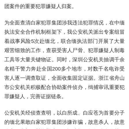
团案件的重要犯罪嫌疑人归案。
为全面查清白家犯罪集团涉我违法犯罪情况，在中缅
执法安全合作机制框架下，我公安机关派出专案组冒
着战事风险5次赴缅北，联合缅执法部门开展了大量
艰苦细致的工作，查获受害人尸骨、犯罪嫌疑人制毒
工具等大量关键物证。同时，深圳公安机关抽调千余
名精干警力奔赴全国200多个地市，对数千名电诈受
害人逐一调查取证，全面收集固定证据。浙江省舟山
市公安机关积极配合协助案件侦办，缉捕审讯重要犯
罪嫌疑人，完善证据链条。
公安机关经侦查查明，以白所成、白应苍为首要分子
的缅北果敢白家犯罪集团涉嫌诈骗，故意杀人，故意