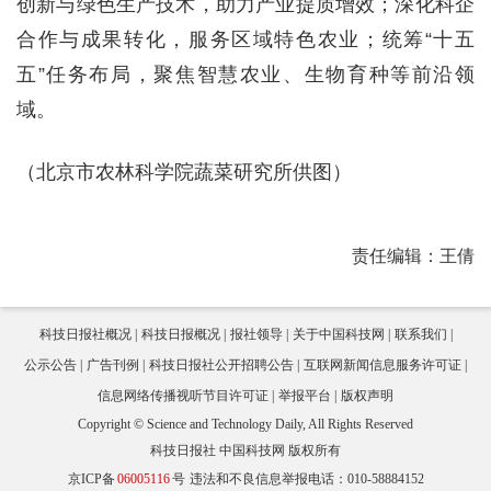
创新与绿色生产技术，助力产业提质增效；深化科企
合作与成果转化，服务区域特色农业；统筹“十五
五”任务布局，聚焦智慧农业、生物育种等前沿领
域。
（北京市农林科学院蔬菜研究所供图）
责任编辑：王倩
科技日报社概况
科技日报概况
报社领导
关于中国科技网
联系我们
公示公告
广告刊例
科技日报社公开招聘公告
互联网新闻信息服务许可证
信息网络传播视听节目许可证
举报平台
版权声明
Copyright © Science and Technology Daily, All Rights Reserved
科技日报社 中国科技网 版权所有
京ICP备
06005116
号
违法和不良信息举报电话：010-58884152