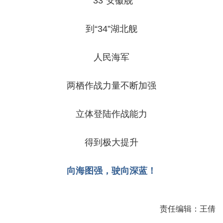
“33”安徽舰
到“34”湖北舰
人民海军
两栖作战力量不断加强
立体登陆作战能力
得到极大提升
向海图强，驶向深蓝！
责任编辑：王倩