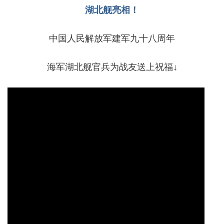
湖北舰亮相！
中国人民解放军建军九十八周年
海军湖北舰官兵为战友送上祝福↓