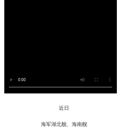
近日
海军湖北舰、海南舰