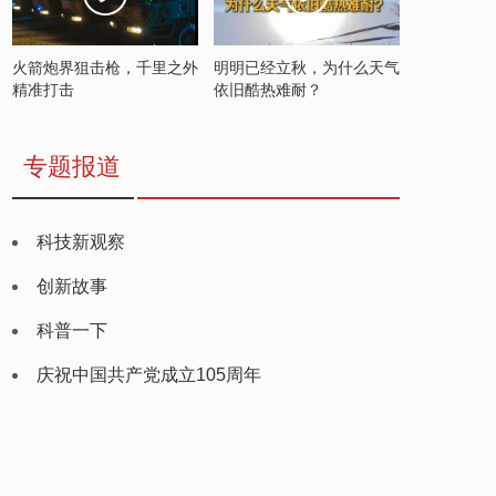
火箭炮界狙击枪，千里之外
明明已经立秋，为什么天气
精准打击
依旧酷热难耐？
专题报道
科技新观察
创新故事
科普一下
庆祝中国共产党成立105周年