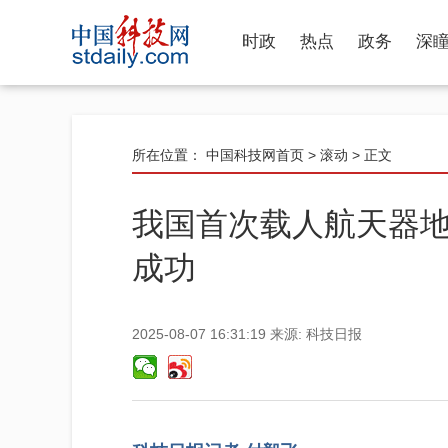
时政
热点
政务
深
所在位置：
中国科技网首页
>
滚动
> 正文
我国首次载人航天器
成功
2025-08-07 16:31:19
来源:
科技日报