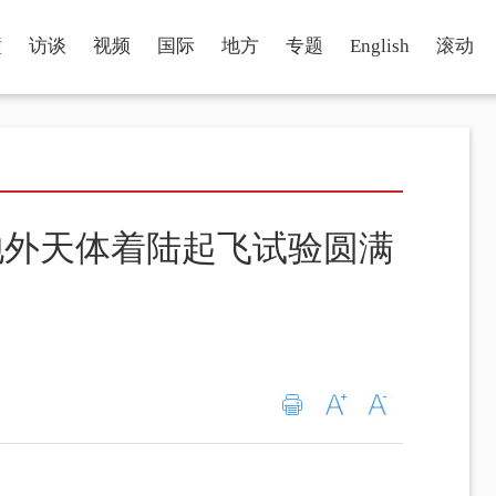
瞳
访谈
视频
国际
地方
专题
English
滚动
地外天体着陆起飞试验圆满