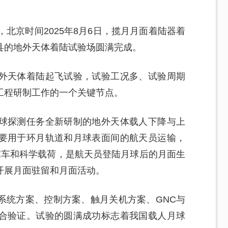
北京时间2025年8月6日，揽月月面着陆器着
县的地外天体着陆试验场圆满完成。
外天体着陆起飞试验，试验工况多、试验周期
工程研制工作的一个关键节点。
球探测任务全新研制的地外天体载人下降与上
要用于环月轨道和月球表面间的航天员运输，
球车和科学载荷，是航天员登陆月球后的月面生
开展月面驻留和月面活动。
系统方案、控制方案、触月关机方案、GNC与
合验证。试验的圆满成功标志着我国载人月球