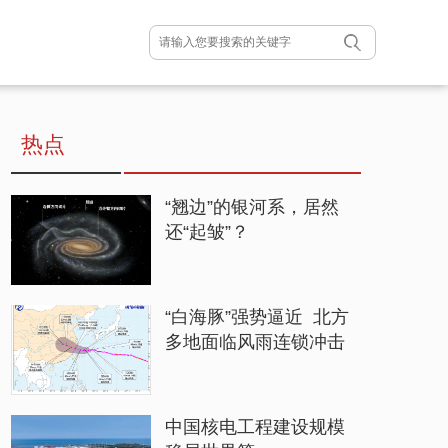
热点
“翘边”的银河系，居然
还“起皱”？
“白海豚”强势逼近 北方
多地面临风雨连锁冲击
中国核电工程建设规模