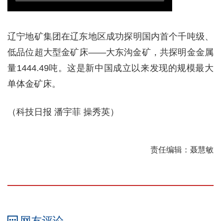
辽宁地矿集团在辽东地区成功探明国内首个千吨级、
低品位超大型金矿床——大东沟金矿，共探明金金属
量1444.49吨。这是新中国成立以来发现的规模最大
单体金矿床。
（科技日报 潘宇菲 操秀英）
责任编辑：聂慧敏
网友评论