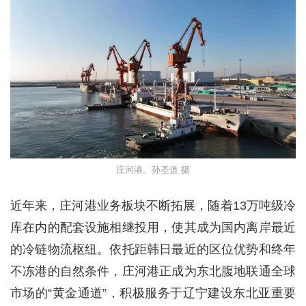
庄河港。孙圣道 摄
近年来，庄河港业务板块不断拓展，随着13万吨级冷
库在内的配套设施相继投用，使其成为国内离岸最近
的冷链物流枢纽。依托距韩日最近的区位优势和终年
不冻港的自然条件，庄河港正成为东北腹地联通全球
市场的“黄金通道”，积极服务于辽宁建设东北亚重要