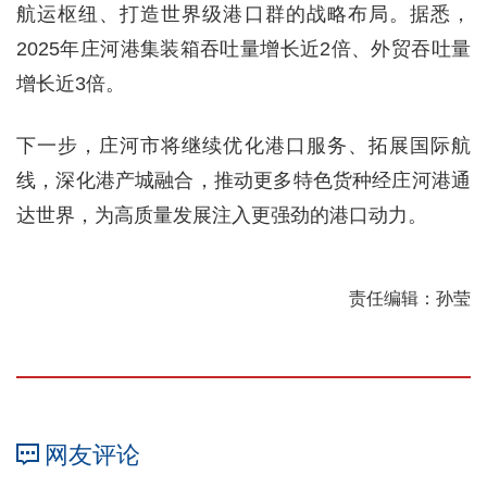
航运枢纽、打造世界级港口群的战略布局。据悉，
2025年庄河港集装箱吞吐量增长近2倍、外贸吞吐量
增长近3倍。
下一步，庄河市将继续优化港口服务、拓展国际航
线，深化港产城融合，推动更多特色货种经庄河港通
达世界，为高质量发展注入更强劲的港口动力。
责任编辑：孙莹
网友评论