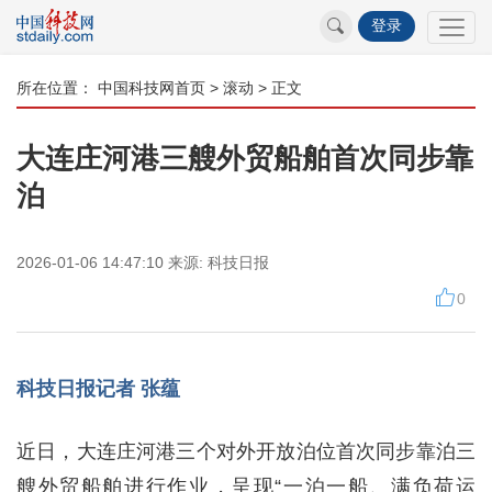
登录
所在位置：
中国科技网首页
>
滚动
> 正文
大连庄河港三艘外贸船舶首次同步靠
泊
2026-01-06 14:47:10
来源:
科技日报
0
科技日报记者 张蕴
近日，大连庄河港三个对外开放泊位首次同步靠泊三
艘外贸船舶进行作业，呈现“一泊一船、满负荷运