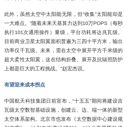
此外，虽然太空中太阳能无限，但“收集”太阳能却是
一大难点。“随着未来天基算力达到10万POPS（每秒
执行101次通用操作）量级，平台功耗将达兆瓦级。
目前商业卫星太阳翼面积普遍为三四十平方米，输出
功率仅千瓦级。未来，需在太空中展开平方千米级的
超大柔性太阳翼，这在结构折叠、展开及抗辐照防护
上都是巨大的工程挑战。”赵宏杰说。
有望迎来成本拐点
中国航天科技集团日前宣布，“十五五”期间将建设吉
瓦级太空数智基础设施，创建云、边、端一体的新型
太空体系架构。北京市也发布《太空数据中心建设规