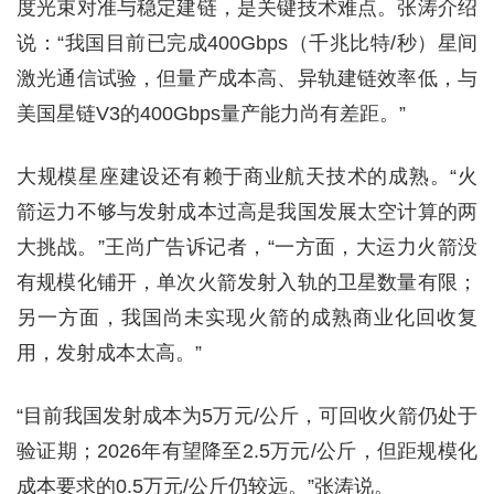
度光束对准与稳定建链，是关键技术难点。张涛介绍
说：“我国目前已完成400Gbps（千兆比特/秒）星间
激光通信试验，但量产成本高、异轨建链效率低，与
美国星链V3的400Gbps量产能力尚有差距。”
大规模星座建设还有赖于商业航天技术的成熟。“火
箭运力不够与发射成本过高是我国发展太空计算的两
大挑战。”王尚广告诉记者，“一方面，大运力火箭没
有规模化铺开，单次火箭发射入轨的卫星数量有限；
另一方面，我国尚未实现火箭的成熟商业化回收复
用，发射成本太高。”
“目前我国发射成本为5万元/公斤，可回收火箭仍处于
验证期；2026年有望降至2.5万元/公斤，但距规模化
成本要求的0.5万元/公斤仍较远。”张涛说。