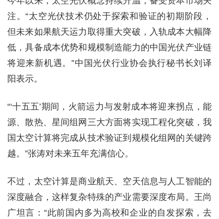
今年以来，太空光伏概念持续升温，备受资本市场关
注。“太空光伏技术仍处于探索和验证的初期阶段，
但未来如果航天运力取得重大突破，入轨成本大幅降
低，具备成本优势和规模制造能力的中国光伏产业链
将迎来新机遇。”中国光伏行业协会执行秘书长刘译
阳表示。
“‘十五五’期间，火箭运力与发射成本将迎来拐点，能
源、散热、星间组网三大方面将实现工程化突破，我
国太空计算将完成从技术验证到规模化组网的关键跨
越。”张涛对未来五年充满信心。
不过，太空计算是商业航天、空天信息与人工智能的
深度融合，这样复杂特殊的产业需要深度布局。王尚
广坦言：“此前国内多为高校和企业的自发探索，去