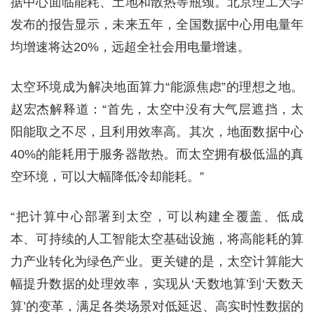
据中心面临能耗、土地和散热等瓶颈。北京理工大学
发布的报告显示，未来五年，全国数据中心用电量年
均增速将达20%，远超全社会用电量增速。
太空环境成为解决地面算力“能源焦虑”的理想之地。
赵宏杰解释道：“首先，太空中没有大气层遮挡，太
阳能取之不尽，且利用效率高。其次，地面数据中心
40%的能耗用于服务器散热。而太空拥有极低温的真
空环境，可以大幅降低冷却能耗。”
“把计算中心部署到太空，可以构建全覆盖、低成
本、可持续的人工智能太空基础设施，将高能耗的算
力产业转化为绿色产业。更关键的是，太空计算能大
幅提升数据的处理效率，实现从‘天数地算’到‘天数天
算’的变革，满足各类场景对低延迟、高实时性数据的