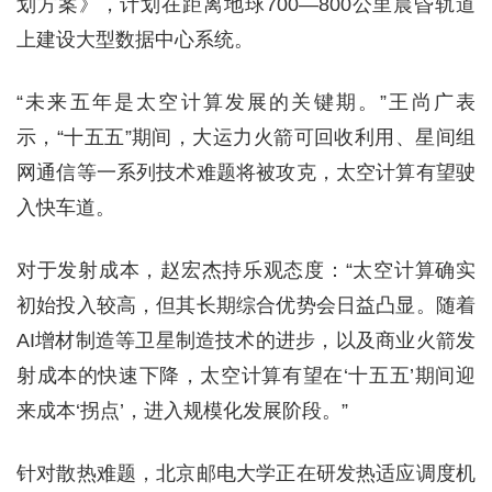
划方案》，计划在距离地球700—800公里晨昏轨道
上建设大型数据中心系统。
“未来五年是太空计算发展的关键期。”王尚广表
示，“十五五”期间，大运力火箭可回收利用、星间组
网通信等一系列技术难题将被攻克，太空计算有望驶
入快车道。
对于发射成本，赵宏杰持乐观态度：“太空计算确实
初始投入较高，但其长期综合优势会日益凸显。随着
AI增材制造等卫星制造技术的进步，以及商业火箭发
射成本的快速下降，太空计算有望在‘十五五’期间迎
来成本‘拐点’，进入规模化发展阶段。”
针对散热难题，北京邮电大学正在研发热适应调度机