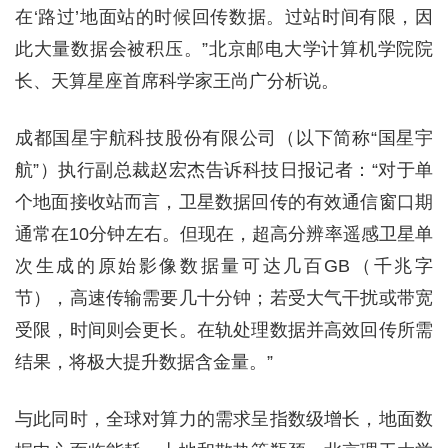
在‘路过’地面站的时候回传数据。过站时间有限，因
此大量数据会被积压。”北京邮电大学计算机学院院
长、天算星座首席科学家王尚广分析说。
成都国星宇航科技股份有限公司（以下简称“国星宇
航”）执行副总裁赵宏杰告诉科技日报记者：“对于单
个地面接收站而言，卫星数据回传的有效通信窗口期
通常在10分钟左右。但现在，超高分辨率遥感卫星单
次生成的原始影像数据量可达几百GB（千兆字
节），高速传输需要几十分钟；若受大气干扰或带宽
受限，时间则会更长。在轨处理数据并高效回传所需
结果，将极大提升数据含金量。”
与此同时，全球对算力的需求呈指数级增长，地面数