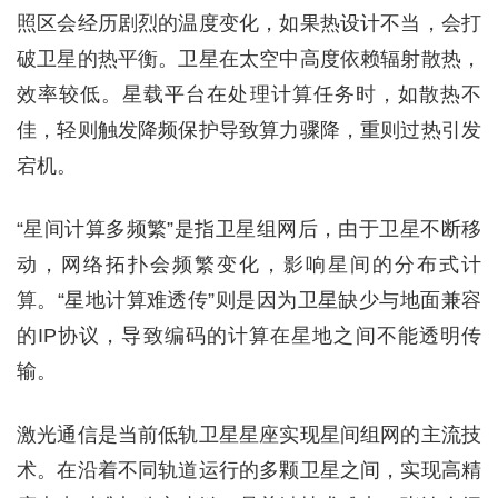
照区会经历剧烈的温度变化，如果热设计不当，会打
破卫星的热平衡。卫星在太空中高度依赖辐射散热，
效率较低。星载平台在处理计算任务时，如散热不
佳，轻则触发降频保护导致算力骤降，重则过热引发
宕机。
“星间计算多频繁”是指卫星组网后，由于卫星不断移
动，网络拓扑会频繁变化，影响星间的分布式计
算。“星地计算难透传”则是因为卫星缺少与地面兼容
的IP协议，导致编码的计算在星地之间不能透明传
输。
激光通信是当前低轨卫星星座实现星间组网的主流技
术。在沿着不同轨道运行的多颗卫星之间，实现高精