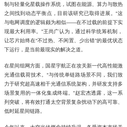
制与轻量化星载操作系统，试图在能源、算力与散热
之间找到动态平衡点，目前该研究已取得进展。“这
与电网调度的逻辑颇为相似——在不过载的前提下实
现最大利用率。”王尚广认为，通过科学统筹机制，
让芯片始终在“不过热、不闲置、少出错”的最优状态
下运行，是当前最现实的解决之道。
在星间组网方面，国星宇航正在攻关新一代高性能激
光通信载荷技术。“与传统单链路场景不同，我们致
力于研究超高速相干光通信系统架构，并研发支持多
场景复用的一体化集成终端。”赵宏杰透露，这一系
列突破，将有效打通太空背景复杂扰动下的高可靠、
低时延星间链路。