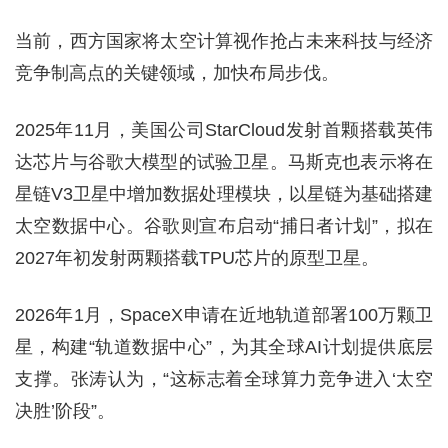
当前，西方国家将太空计算视作抢占未来科技与经济
竞争制高点的关键领域，加快布局步伐。
2025年11月，美国公司StarCloud发射首颗搭载英伟
达芯片与谷歌大模型的试验卫星。马斯克也表示将在
星链V3卫星中增加数据处理模块，以星链为基础搭建
太空数据中心。谷歌则宣布启动“捕日者计划”，拟在
2027年初发射两颗搭载TPU芯片的原型卫星。
2026年1月，SpaceX申请在近地轨道部署100万颗卫
星，构建“轨道数据中心”，为其全球AI计划提供底层
支撑。张涛认为，“这标志着全球算力竞争进入‘太空
决胜’阶段”。