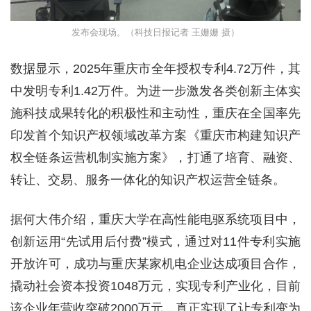
发布会现场。（科技日报记者 王姗姗 摄）
数据显示，2025年重庆市全年授权专利4.72万件，其
中发明专利1.42万件。为进一步激发各类创新主体实
施科技成果转化的积极性和主动性，重庆在全国率先
印发首个知识产权领域改革方案《重庆市构建知识产
权全链条运营机制实施方案》，打通了培育、融资、
转让、交易、服务一体化的知识产权运营全链条。
据何大伟介绍，重庆大学在高性能电驱系统项目中，
创新运用“先试用后付费”模式，通过对11件专利实施
开放许可，成功与重庆某家机电企业达成项目合作，
撬动社会资本投资1048万元，实现专利产业化，目前
该企业年营收突破2000万元，真正实现了让专利变为