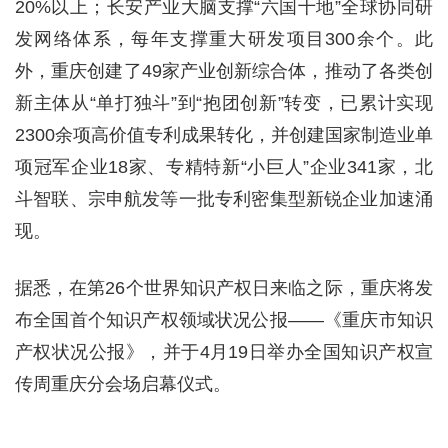
20%以上；长安产业大脑支撑“六国十地”全球协同研
发网络体系，每年支撑重大研发项目300余个。此
外，重庆创建了49家产业创新综合体，推动了各类创
新主体从“单打独斗”到“抱团创新”转变，已累计实现
2300余项高价值专利成果转化，并创建国家制造业单
项冠军企业18家、专精特新“小巨人”企业341家，北
斗智联、宗申航发等一批专利密集型新锐企业加速涌
现。
据悉，在第26个世界知识产权日来临之际，重庆将发
布全国首个知识产权领域状况公报——《重庆市知识
产权状况公报》，并于4月19日举办全国知识产权宣
传周重庆分会场启幕仪式。