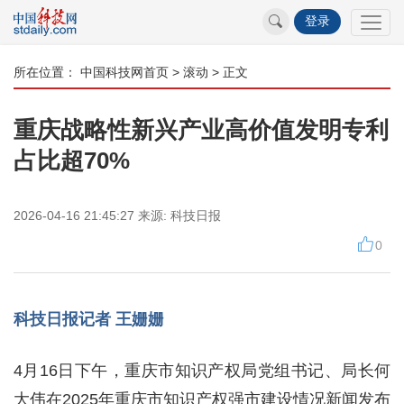
登录
所在位置：
中国科技网首页
>
滚动
> 正文
重庆战略性新兴产业高价值发明专利
占比超70%
2026-04-16 21:45:27
来源:
科技日报
0
科技日报记者 王姗姗
4月16日下午，重庆市知识产权局党组书记、局长何
大伟在2025年重庆市知识产权强市建设情况新闻发布