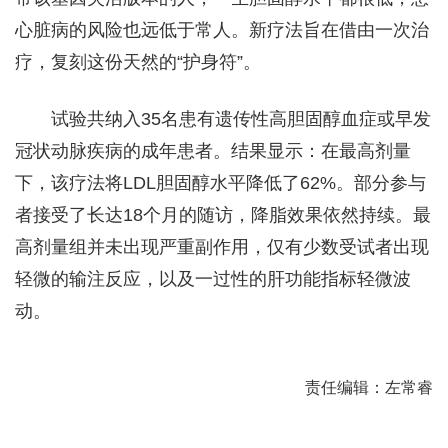
心脏病的风险也远低于常人。新疗法旨在借由一次治
疗，复刻这份天然的“护身符”。
试验共纳入35名患有遗传性高胆固醇血症或早发
冠状动脉疾病的成年患者。结果显示：在最高剂量
下，该疗法将LDL胆固醇水平降低了62%。部分参与
者接受了长达18个月的随访，降脂效果依然持续。最
高剂量组并未出现严重副作用，仅有少数受试者出现
轻微的输注反应，以及一过性的肝功能指标轻微波
动。
责任编辑：左常睿