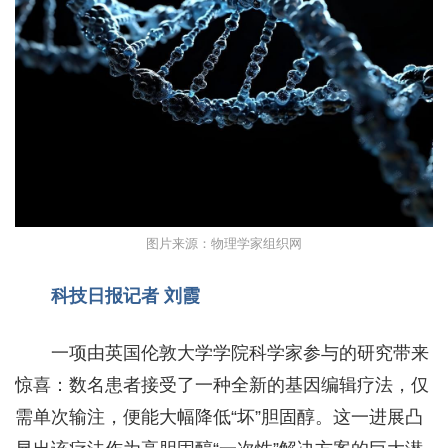
图片来源：物理学家组织网
科技日报记者 刘霞
一项由英国伦敦大学学院科学家参与的研究带来
惊喜：数名患者接受了一种全新的基因编辑疗法，仅
需单次输注，便能大幅降低“坏”胆固醇。这一进展凸