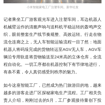
小米智能家电工厂注塑车间。新华社发
记者乘坐工厂游客观光车进入注塑车间，耳边机器人
机械臂运作的清脆声响与送料机平稳运转的轰鸣声交
织，眼前整套生产线节奏规整、高效运转。行走在物
流仓连廊之上，无人车智能运输流程一目了然：地面
机器人将码垛完成的货物转运至AGV无人车，AGV车
辆沿专用轨道将货物输送至24米高的立体仓库，全流
程自动化。一切工序都在机器控制下有节律地进行，
有条不紊，令人真切感受到秩序的魅力。
如今这座智能工厂，已然成为热门旅游目的地，越来
越多的游客走进厂区探秘家电生产流程。工厂相关负
责人介绍，刚刚过去的5月，工厂参观接待量创下投