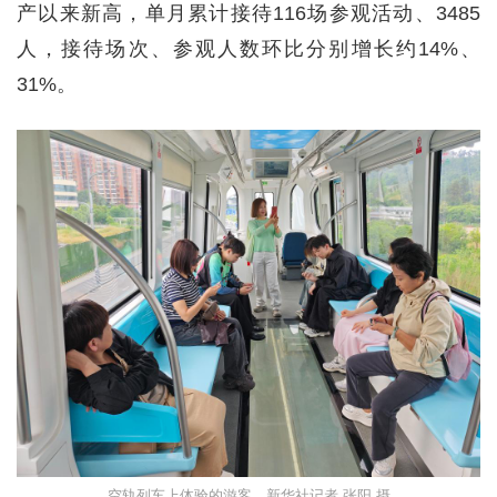
产以来新高，单月累计接待116场参观活动、3485
人，接待场次、参观人数环比分别增长约14%、
31%。
空轨列车上体验的游客。新华社记者 张阳 摄