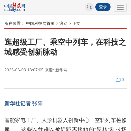
登录
所在位置：
中国科技网首页
>
滚动
> 正文
逛超级工厂、乘空中列车，在科技之
城感受创新脉动
2026-06-03 13:07:05
来源:
新华网
0
新华社记者 张阳
智能家电工厂、人形机器人创新中心、空轨列车检修
库……这些以往难以被近距离接触的“硬核”科技场