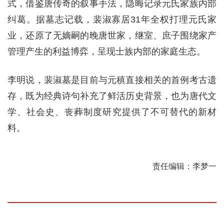
式，借鉴唐传奇的叙事手法，隐晦记录元氏家族内部
纠葛。据墓志记载，裴淑寡居31年全权打理元氏家
业，还原了无嫡嗣的晚唐世家，继室、庶子围绕家产
管理产生的利益博弈，呈现士族内部的家庭生态。
李明说，裴淑墓是目前与元稹直接相关的首例考古遗
存，既为经典诗句补充了鲜活历史背景，也为唐代文
学、社会史、丧葬制度研究提供了不可替代的新材
料。
责任编辑：李梦一