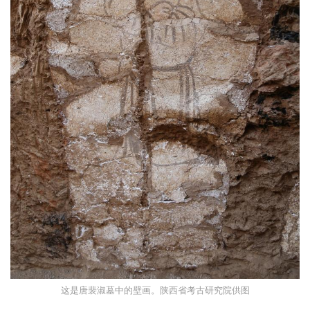
这是唐裴淑墓中的壁画。陕西省考古研究院供图