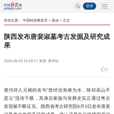
登录
所在位置：
中国科技网首页
>
滚动
> 正文
陕西发布唐裴淑墓考古发掘及研究成
果
2026-06-03 16:29:17
来源:
新华社
0
唐代诗人元稹的名句“曾经沧海难为水，除却巫山不
是云”流传千载，其身后家族与丧葬史实正通过考古
发现被不断证实。陕西省考古研究院6月3日发布唐裴