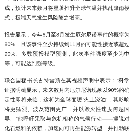
成，预计未来数月将显著推升全球气温并扰乱降雨模
式，极端天气发生风险随之增高。
报告显示，今年6月至8月发生厄尔尼诺事件的概率为
80%，且该事件至少持续到11月的可能性接近或超过
90%。多数预报模型预测，此次事件强度至少为中
等，可能达到强等级。
联合国秘书长古特雷斯在其视频声明中表示：“科学
证据明确显示，未来数月内厄尔尼诺现象以90%的确
定性即将来临，这将为全球变暖‘火上浇油’，其影响
将更猛烈、波及范围更广，并以毁灭性速度跨越国
界。”他呼吁采取与危机相称的气候行动——摆脱对
化石燃料的依赖，加速向可再生能源转型，并推动联