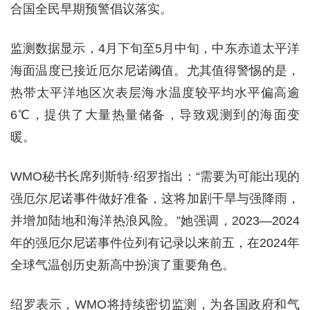
合国全民早期预警倡议落实。
监测数据显示，4月下旬至5月中旬，中东赤道太平洋
海面温度已接近厄尔尼诺阈值。尤其值得警惕的是，
热带太平洋地区次表层海水温度较平均水平偏高逾
6℃，提供了大量热量储备，导致观测到的海面变
暖。
WMO秘书长席列斯特·绍罗指出：“需要为可能出现的
强厄尔尼诺事件做好准备，这将加剧干旱与强降雨，
并增加陆地和海洋热浪风险。”她强调，2023—2024
年的强厄尔尼诺事件位列有记录以来前五，在2024年
全球气温创历史新高中扮演了重要角色。
绍罗表示，WMO将持续密切监测，为各国政府和气