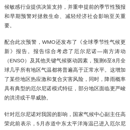
候敏感行业提供决策支持，并重申提前的季节性预报
和早期预警对拯救生命、减轻经济社会影响至关重
要。
配合此次预警，WMO还发布了《全球季节性气候更
新》报告。报告综合考虑了厄尔尼诺—南方涛动
（ENSO）及其他关键气候驱动因素，预测6至8月全
球几乎所有地区气温都将普遍高于正常水平。这增加
了某些地区热应激和复合灾害风险，同时，降雨概率
具有典型的厄尔尼诺模式特征，部分地区面临更严峻
的洪涝或干旱威胁。
针对厄尔尼诺对我国的影响，国家气候中心副主任高
荣此前表示，5月赤道中东太平洋海温已进入厄尔尼