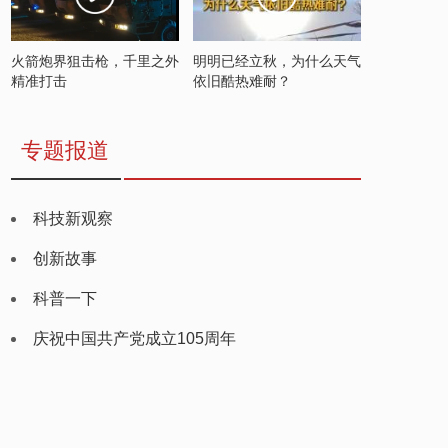
火箭炮界狙击枪，千里之外
明明已经立秋，为什么天气
精准打击
依旧酷热难耐？
专题报道
科技新观察
创新故事
科普一下
庆祝中国共产党成立105周年