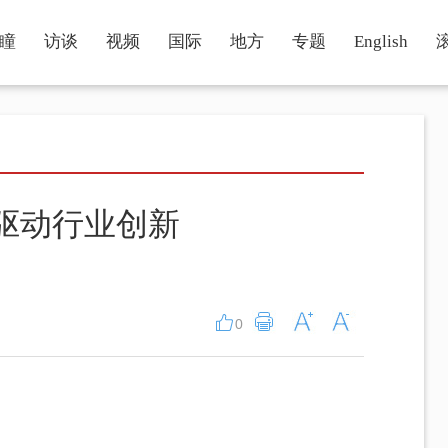
瞳
访谈
视频
国际
地方
专题
English
I驱动行业创新
0