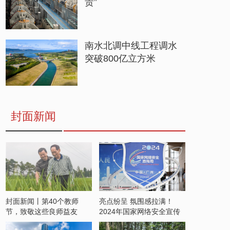
贵”
南水北调中线工程调水
突破800亿立方米
封面新闻
封面新闻丨第40个教师
亮点纷呈 氛围感拉满！
节，致敬这些良师益友
2024年国家网络安全宣传
周开启