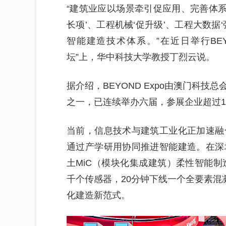
“建筑业应以场景牵引促应用、完善体系
长项’、工程机械‘促升级’、工程大数据
智能建造技术体系。”在近日举行BEYO
坛”上，华中科技大学教授丁烈云说。
据介绍，BEYOND Expo由澳门科
之一，已连续举办六届，参展企业超过16
当前，信息技术与建筑工业化正加速融
通过产学研用协同推进智能建造。在深
土MiC（模块化集成建筑）柔性智能制
千个传感器，20分钟下线一个全要素混
化建造新范式。