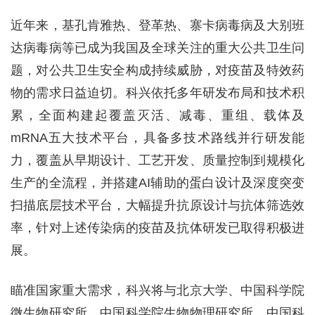
近年来，基孔肯雅热、登革热、寨卡病毒病及大别班
达病毒病等已成为我国及全球关注的重大公共卫生问
题，对公共卫生安全构成持续威胁，对疫苗及特效药
物的需求日益迫切。科兴依托多年研发布局和技术积
累，全面构建起覆盖灭活、减毒、重组、载体及
mRNA五大技术平台，具备多技术路线并行研发能
力，覆盖从早期设计、工艺开发、质量控制到规模化
生产的全流程，并搭建AI辅助的蛋白设计及深度突变
扫描底层技术平台，大幅提升抗原设计与抗体筛选效
率，针对上述传染病的疫苗及抗体研发已取得积极进
展。
瞄准国家重大需求，科兴将与北京大学、中国科学院
微生物研究所、中国科学院生物物理研究所、中国科