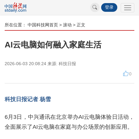
登录
所在位置：
中国科技网首页
>
滚动
> 正文
AI云电脑如何融入家庭生活
2026-06-03 20:08:24
来源:
科技日报
0
科技日报记者 杨雪
6月3日，中兴通讯在北京举办AI云电脑体验日活动，
全面展示了AI云电脑在家庭与办公场景的创新应用。