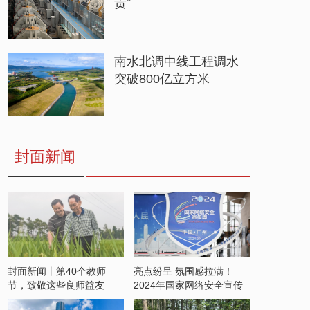
贵”
南水北调中线工程调水
突破800亿立方米
封面新闻
封面新闻丨第40个教师
亮点纷呈 氛围感拉满！
节，致敬这些良师益友
2024年国家网络安全宣传
周开启