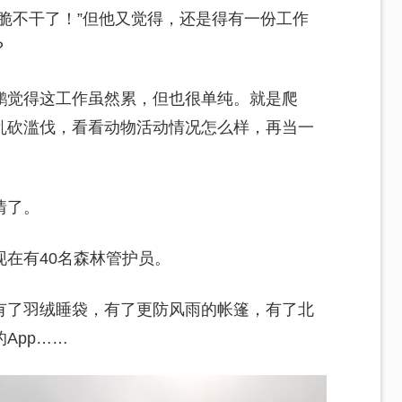
脆不干了！”但他又觉得，还是得有一份工作
？
鹏觉得这工作虽然累，但也很单纯。就是爬
乱砍滥伐，看看动物活动情况怎么样，再当一
情了。
在有40名森林管护员。
有了羽绒睡袋，有了更防风雨的帐篷，有了北
App……