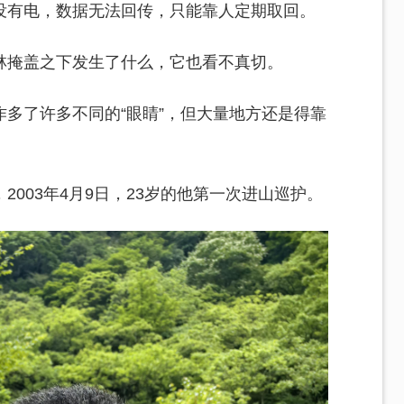
没有电，数据无法回传，只能靠人定期取回。
林掩盖之下发生了什么，它也看不真切。
多了许多不同的“眼睛”，但大量地方还是得靠
003年4月9日，23岁的他第一次进山巡护。