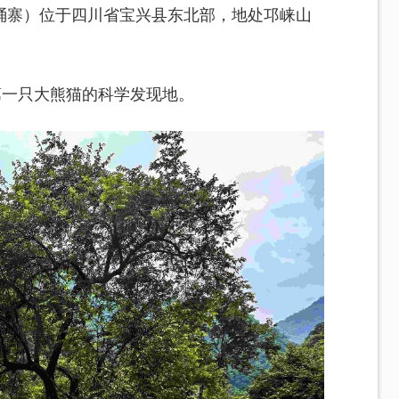
桶寨）位于四川省宝兴县东北部，地处邛崃山
第一只大熊猫的科学发现地。