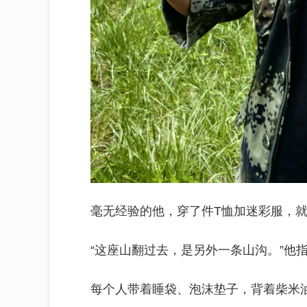
毫无经验的他，穿了件T恤加迷彩服，
“这座山翻过去，是另外一条山沟。”他
每个人带着睡袋、泡沫垫子，背着柴米油