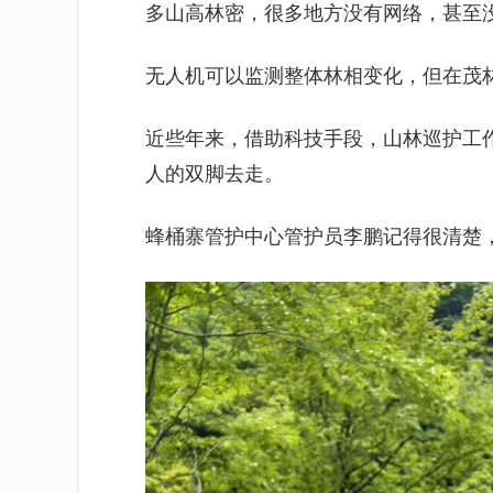
多山高林密，很多地方没有网络，甚至
无人机可以监测整体林相变化，但在茂
近些年来，借助科技手段，山林巡护工作
人的双脚去走。
蜂桶寨管护中心管护员李鹏记得很清楚，2