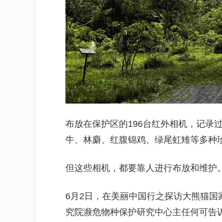
布放在保护区的196台红外相机，记录
牛、林麝、红腹锦鸡、绿尾虹雉等多种
但这些相机，都要靠人进行布放和维护
6月2日，在美丽中国行之探访大熊猫
究院濒危物种保护研究中心主任何可告