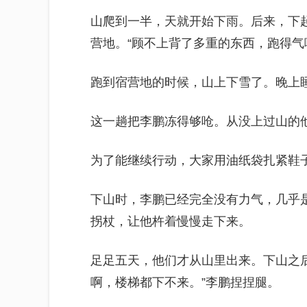
山爬到一半，天就开始下雨。后来，下
营地。“顾不上背了多重的东西，跑得气
跑到宿营地的时候，山上下雪了。晚上
这一趟把李鹏冻得够呛。从没上过山的
为了能继续行动，大家用油纸袋扎紧鞋
下山时，李鹏已经完全没有力气，几乎
拐杖，让他杵着慢慢走下来。
足足五天，他们才从山里出来。下山之
啊，楼梯都下不来。”李鹏捏捏腿。