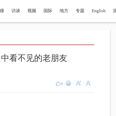
瞳
访谈
视频
国际
地方
专题
English
山中看不见的老朋友
0