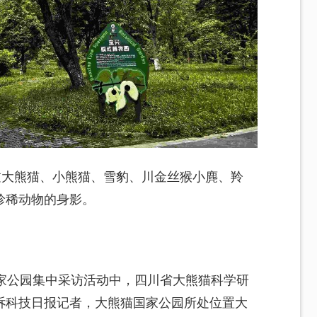
过大熊猫、小熊猫、雪豹、川金丝猴小麂、羚
珍稀动物的身影。
。
国家公园集中采访活动中，四川省大熊猫科学研
诉科技日报记者，大熊猫国家公园所处位置大