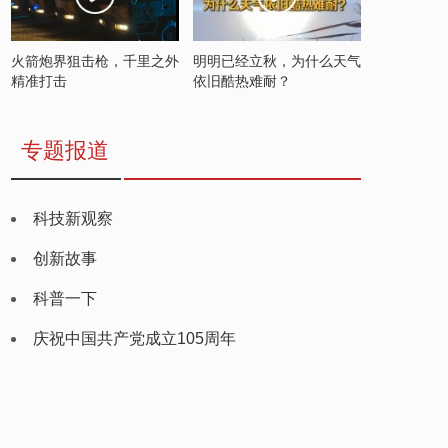
火箭炮界狙击枪，千里之外
明明已经立秋，为什么天气
精准打击
依旧酷热难耐？
专题报道
科技新观察
创新故事
科普一下
庆祝中国共产党成立105周年