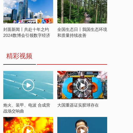
封面新闻丨共赴十年之约
全国生态日丨我国生态环境
2024数博会引领数字经济
和质量持续改善
发展新潮流
精彩视频
炮火、装甲、电波 合成营
大国重器证实胶球存在
战场交响曲