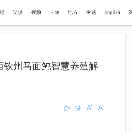
瞳
访谈
视频
国际
地方
专题
English
西钦州马面鲀智慧养殖解
0