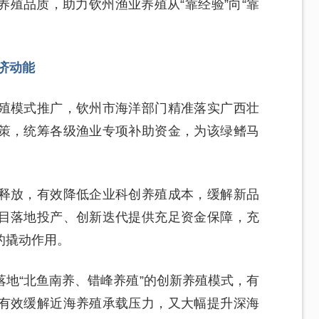
殖品质，助力钦州渔业养殖从“靠经验”向“靠
济动能
殖模式推广，钦州市海洋部门精准落实广西壮
策，统筹各级渔业专项补助资金，为该绿鳍马
释放，有效降低企业科创养殖成本，缓解新品
目落地投产、创新迭代提供充足资金保障，充
的撬动作用。
地“北鱼南养、错峰养殖”的创新养殖模式，有
有效缓解近海养殖承载压力，又大幅提升深海