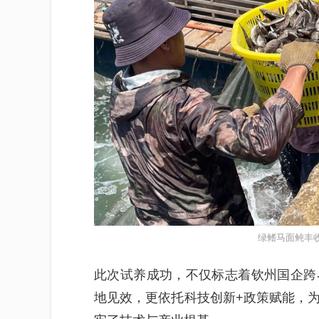
绿鳍马面鲀丰
此次试养成功，不仅标志着钦州国企跨
地见效，更依托科技创新+政策赋能，