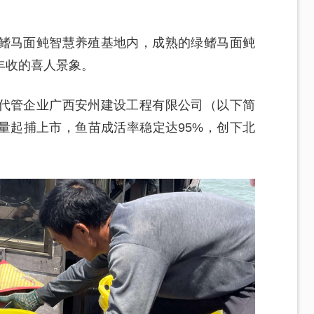
鳍马面鲀智慧养殖基地内，成熟的绿鳍马面鲀
丰收的喜人景象。
代管企业广西安州建设工程有限公司（以下简
量起捕上市，鱼苗成活率稳定达95%，创下北