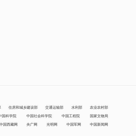
部
住房和城乡建设部
交通运输部
水利部
农业农村部
中国科学院
中国社会科学院
中国工程院
国家文物局
中国西藏网
央广网
光明网
中国军网
中国新闻网