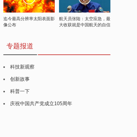
迄今最高分辨率太阳表面影
航天员张陆：太空应急，最
像公布
大收获就是中国航天的自信
专题报道
科技新观察
创新故事
科普一下
庆祝中国共产党成立105周年