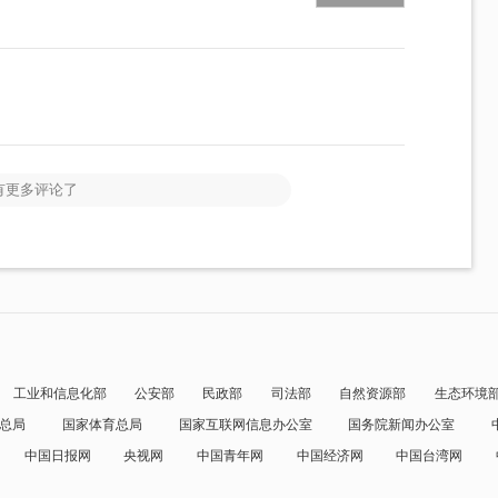
有更多评论了
工业和信息化部
公安部
民政部
司法部
自然资源部
生态环境
总局
国家体育总局
国家互联网信息办公室
国务院新闻办公室
中国日报网
央视网
中国青年网
中国经济网
中国台湾网