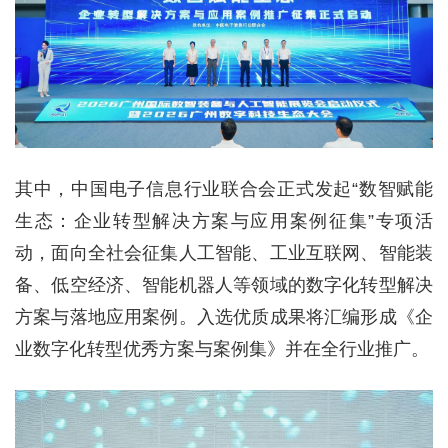
其中，中国电子信息行业联合会正式发起“数智赋能
生态：企业转型解决方案与应用案例征集”专项活
动，面向全社会征集人工智能、工业互联网、智能装
备、低空经济、智能机器人等领域的数字化转型解决
方案与落地应用案例。入选优质成果将汇编形成《企
业数字化转型优秀方案与案例集》并在全行业推广。