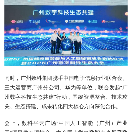
同时，广州数科集团携手中国电子信息行业联合会、
三大运营商广州分公司、华为等单位，联合发起“广
州数字科技生态共建”行动，围绕资源整合、技术攻
关、生态搭建、成果转化四大核心方向深化合作。
会上，数科平云广场“中国人工智能（广州）产业