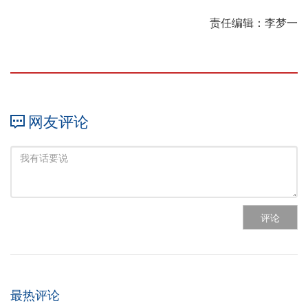
责任编辑：李梦一
网友评论
评论
最热评论